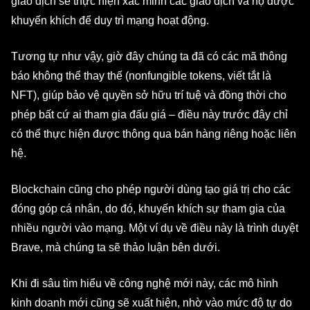
giao dịch sẽ thực hiện xác minh các giao dịch và họ
được
khuyến khích
để duy trì mạng hoạt động.
Tương tự như vậy, giờ đây chúng ta đã có các mã thông
báo không thể thay thế (
nonfungible tokens
, viết tắt là
NFT), giúp bảo vệ quyền sở hữu trí tuệ và đồng thời cho
phép bất cứ ai tham gia đấu giá – điều này trước đây chỉ
có thể thực hiện được thông qua bán hàng riêng hoặc liên
hệ.
Blockchain cũng cho phép người dùng tạo giá trị cho các
đóng góp cá nhân, do đó, khuyến khích sự tham gia của
nhiều người vào mạng. Một ví dụ về điều này là trình duyệt
Brave, mà chúng ta sẽ thảo luận bên dưới.
Khi đi sâu tìm hiểu về công nghệ mới này, các mô hình
kinh doanh mới cũng sẽ xuất hiện, nhờ vào mức độ tự do