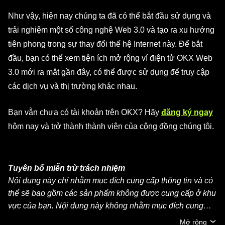
Như vậy, hiện nay chúng ta đã có thể bắt đầu sử dụng và
trải nghiệm một số công nghệ Web 3.0 và tạo ra xu hướng
tiên phong trong sự thay đổi thế hệ Internet này. Để bắt
đầu, bạn có thể xem tiện ích mở rộng ví điện tử OKX Web
3.0 mới ra mắt gần đây, có thể được sử dụng để truy cập
các dịch vụ và thị trường khác nhau.
Bạn vẫn chưa có tài khoản trên OKX? Hãy
đăng ký ngay
hôm nay và trở thành thành viên của cộng đồng chúng tôi.
Tuyên bố miễn trừ trách nhiệm
Nội dung này chỉ nhằm mục đích cung cấp thông tin và có
thể sẽ bao gồm các sản phẩm không được cung cấp ở khu
vực của bạn. Nội dung này không nhằm mục đích cung
cấp (i) lời khuyên đầu tư hoặc khuyến nghị đầu tư, (ii) lời
Mở rộng