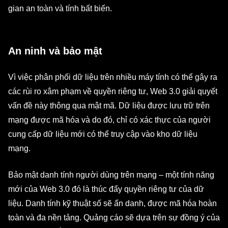
gian an toàn và tính bất biến.
An ninh và bảo mật
Vì việc phân phối dữ liệu trên nhiều máy tính có thể gây ra
các rùi ro xâm phạm về quyền riêng tư, Web 3.0 giải quyết
vấn đề này thông qua mật mã. Dữ liệu được lưu trữ trên
mạng được mã hóa và do đó, chỉ có xác thực của người
cung cấp dữ liệu mới có thể truy cập vào kho dữ liệu
mạng.
Bảo mật danh tính người dùng trên mạng – một tính năng
mới của Web 3.0 đó là thúc đẩy quyền riêng tư của dữ
liệu. Danh tính kỹ thuật số sẽ ẩn danh, được mã hóa hoàn
toàn và đa nền tảng. Quảng cáo sẽ dựa trên sự đồng ý của