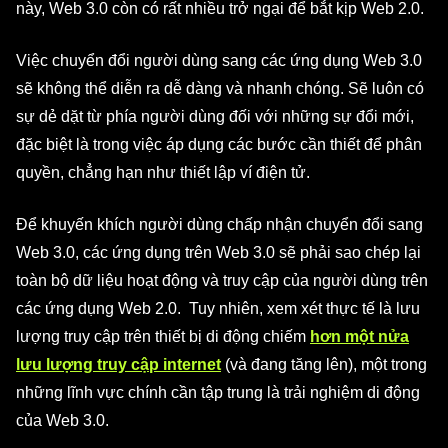
này, Web 3.0 còn có rất nhiều trở ngại để bắt kịp Web 2.0.
Việc chuyển đổi người dùng sang các ứng dụng Web 3.0
sẽ không thể diễn ra dễ dàng và nhanh chóng. Sẽ luôn có
sự dẻ dặt từ phía người dùng đối với những sự đổi mới,
đặc biệt là trong việc áp dụng các bước cần thiết để phân
quyền, chẳng hạn như thiết lập ví điện tử.
Để khuyến khích người dùng chấp nhận chuyển đổi sang
Web 3.0, các ứng dụng trên Web 3.0 sẽ phải sao chép lại
toàn bộ dữ liệu hoạt động và truy cập của người dùng trên
các ứng dụng Web 2.0. Tuy nhiên, xem xét thực tế là lưu
lượng truy cập trên thiết bị di động chiếm
hơn một nửa
lưu lượng truy cập internet
(và đang tăng lên), một trong
những lĩnh vực chính cần tập trung là trải nghiệm di động
của Web 3.0.