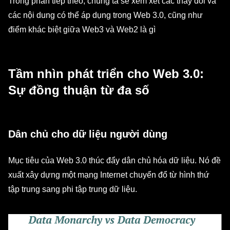
Trong phần tiếp theo, chúng ta sẽ xem xét các thay đổi và
các nội dung có thể áp dụng trong Web 3.0, cũng như
điểm khác biệt giữa Web3 và Web2 là gì
Tầm nhìn phát triển cho Web 3.0:
Sự đồng thuận từ đa số
Dân chủ cho dữ liệu người dùng
Mục tiêu của Web 3.0 thúc đẩy dân chủ hóa dữ liệu. Nó đề
xuất xây dựng một mạng Internet chuyển đổ từ hình thứ
tập trung sang phi tập trung dữ liệu.