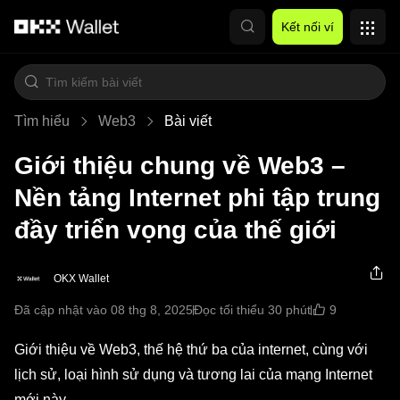
Chuyển đến nội dung chính
Kết nối ví
Tìm hiểu
Web3
Bài viết
Giới thiệu chung về Web3 –
Nền tảng Internet phi tập trung
đầy triển vọng của thế giới
OKX Wallet
9
Đã cập nhật vào 08 thg 8, 2025
Đọc tối thiểu 30 phút
Giới thiệu về Web3, thế hệ thứ ba của internet, cùng với
lịch sử, loại hình sử dụng và tương lai của mạng Internet
mới này