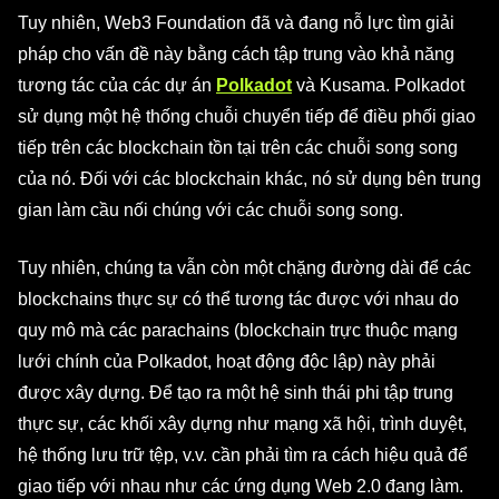
Tuy nhiên, Web3 Foundation đã và đang nỗ lực tìm giải
pháp cho vấn đề này bằng cách tập trung vào khả năng
tương tác của các dự án
Polkadot
và Kusama. Polkadot
sử dụng một hệ thống chuỗi chuyển tiếp để điều phối giao
tiếp trên các blockchain tồn tại trên các chuỗi song song
của nó. Đối với các blockchain khác, nó sử dụng bên trung
gian làm cầu nối chúng với các chuỗi song song.
Tuy nhiên, chúng ta vẫn còn một chặng đường dài để các
blockchains thực sự có thể tương tác được với nhau do
quy mô mà các parachains (blockchain trực thuộc mạng
lưới chính của Polkadot, hoạt động độc lập) này phải
được xây dựng. Để tạo ra một hệ sinh thái phi tập trung
thực sự, các khối xây dựng như mạng xã hội, trình duyệt,
hệ thống lưu trữ tệp, v.v. cần phải tìm ra cách hiệu quả để
giao tiếp với nhau như các ứng dụng Web 2.0 đang làm.