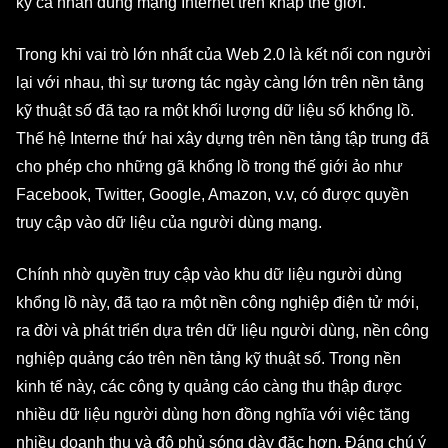
kỳ cá nhân dùng mạng Internet trên khắp thế giới.
Trong khi vai trò lớn nhất của Web 2.0 là kết nối con người
lại với nhau, thì sự tương tác ngày càng lớn trên nền tảng
kỹ thuật số đã tạo ra một khối lượng dữ liệu số khổng lồ.
Thế hệ Interne thứ hai xây dựng trên nền tảng tập trung đã
cho phép cho những gã khổng lồ trong thế giới ảo như
Facebook, Twitter, Google, Amazon, v.v, có được quyền
truy cập vào dữ liệu của người dùng mạng.
Chính nhờ quyền truy cập vào khu dữ liệu người dùng
khổng lồ này, đã tạo ra một nền công nghiệp điện tử mới,
ra đời và phát triển dựa trên dữ liệu người dùng, nền công
nghiệp quảng cáo trên nền tảng kỹ thuật số. Trong nền
kinh tế này, các công ty quảng cáo càng thu thập được
nhiều dữ liệu người dùng hơn đồng nghĩa với việc tăng
nhiều doanh thu và độ phủ sóng dày đặc hơn. Đáng chú ý