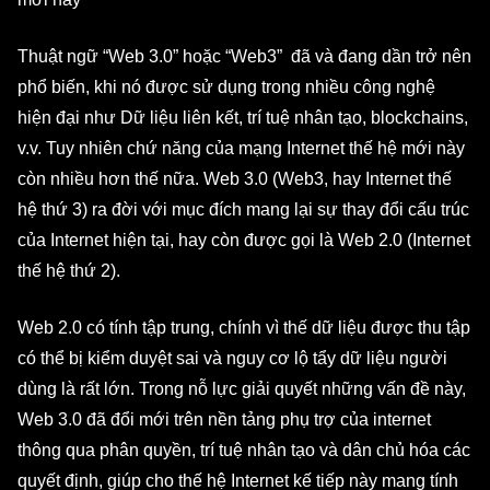
Thuật ngữ “Web 3.0” hoặc “Web3” đã và đang dần trở nên
phổ biến, khi nó được sử dụng trong nhiều công nghệ
hiện đại như Dữ liệu liên kết, trí tuệ nhân tạo, blockchains,
v.v. Tuy nhiên chứ năng của mạng Internet thế hệ mới này
còn nhiều hơn thế nữa. Web 3.0 (Web3, hay Internet thế
hệ thứ 3) ra đời với mục đích mang lại sự thay đổi cấu trúc
của Internet hiện tại, hay còn được gọi là Web 2.0 (Internet
thế hệ thứ 2).
Web 2.0 có tính tập trung, chính vì thế dữ liệu được thu tập
có thể bị kiểm duyệt sai và nguy cơ lộ tẩy dữ liệu người
dùng là rất lớn. Trong nỗ lực giải quyết những vấn đề này,
Web 3.0 đã đổi mới trên nền tảng phụ trợ của internet
thông qua phân quyền, trí tuệ nhân tạo và dân chủ hóa các
quyết định, giúp cho thế hệ Internet kế tiếp này mang tính