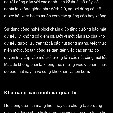
người dùng gắn với các danh tính kỹ thuật số này, có
nghĩa là không giống như Web 2.0, người dùng có thể
được hỏi xem họ có muốn xem các quảng cáo hay không.
Sử dụng công nghệ blockchain giúp tăng cường bảo mật
dữ liệu, vì không có điểm lỗi. Bởi vì một bản sao của kho
dữ liệu được lưu trên tất cả các nút trong mạng, việc thực
hiện một cuộc tấn công sẽ dẫn đến việc các tin tặc có
quyền truy cập vào một số lượng lớn các nút cùng một lúc.
Mặc dù không phải là không thể, nhưng việc vi phạm mức
độ bảo mật này là vô cùng
khó khăn và tốn kém
.
Khả năng xác minh và quản lý
Hệ thống quản trị mạng hiện nay của chúng ta sử dụng
các hợp đồng pháp lý để đảm bảo việc cung cấp hàng hóa