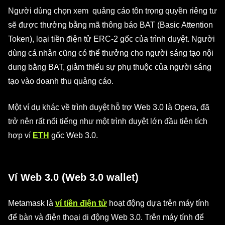
Người dùng chọn xem quảng cáo tôn trọng quyền riêng tư
sẽ được thưởng bằng mã thông báo BAT (Basic Attention
Token), loại tiền điện tử ERC-2 gốc của trình duyệt. Người
dùng cá nhân cũng có thể thưởng cho người sáng tạo nội
dung bằng BAT, giảm thiểu sự phụ thuộc của người sáng
tạo vào doanh thu quảng cáo.
Một ví dụ khác về trình duyệt hỗ trợ Web 3.0 là Opera, đã
trở nên rất nổi tiếng như một trình duyệt lớn đầu tiên tích
hợp ví
ETH
gốc Web 3.0.
Ví Web 3.0 (Web 3.0 wallet)
Metamask là
ví tiền điện tử
hoạt động dựa trên máy tính
để bàn và điện thoại di động Web 3.0. Trên máy tính để