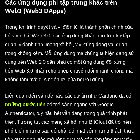
Các ứng dụng phi tập trung khác trên
Web3 (Web3 DApps)
Trong khi trình duyệt và ví điện tử là thành phần chính của
hệ sinh thái Web 3.0, các ứng dụng khác như lưu trữ tệp,
quản lý danh tính, mạng xã hội, v.v. cũng đóng vai quan
trọng không kém. Mỗi ứng dụng mà chúng ta hiện đang sử
dụng trên Web 2.0 cần phải có một ứng dụng đối xứng
trên Web 3.0 nhằm cho phép chuyển đổi nhanh chóng mà
không làm mất đi sự tiện lợi của người dùng.
Liên quan đến vấn đề này, các dự án như Cardano đã có
những bước tiến
có thể sánh ngang với Google
Authenticator, tuy hầu hết vẫn đang trong quá trình phát
triển. Tương tự, các mạng xã hội như BitClout đã trở nên
phổ biến nhưng sau đó phải đối mặt với những thách thức
liên quan đến việc mở rộng quy mô các nền tảng như vậy.