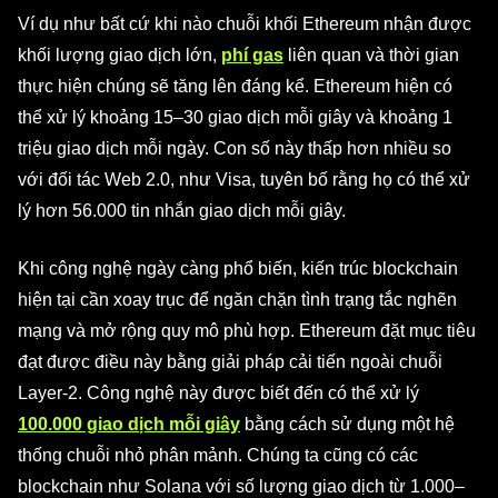
Ví dụ như bất cứ khi nào chuỗi khối Ethereum nhận được
khối lượng giao dịch lớn,
phí gas
liên quan và thời gian
thực hiện chúng sẽ tăng lên đáng kể. Ethereum hiện có
thể xử lý khoảng 15–30 giao dịch mỗi giây và khoảng 1
triệu giao dịch mỗi ngày. Con số này thấp hơn nhiều so
với đối tác Web 2.0, như Visa, tuyên bố rằng họ có thể xử
lý hơn 56.000 tin nhắn giao dịch mỗi giây.
Khi công nghệ ngày càng phổ biến, kiến trúc blockchain
hiện tại cần xoay trục để ngăn chặn tình trạng tắc nghẽn
mạng và mở rộng quy mô phù hợp. Ethereum đặt mục tiêu
đạt được điều này bằng giải pháp cải tiến ngoài chuỗi
Layer-2. Công nghệ này được biết đến có thể xử lý
100.000 giao dịch mỗi giây
bằng cách sử dụng một hệ
thống chuỗi nhỏ phân mảnh. Chúng ta cũng có các
blockchain như Solana với số lượng giao dịch từ 1.000–