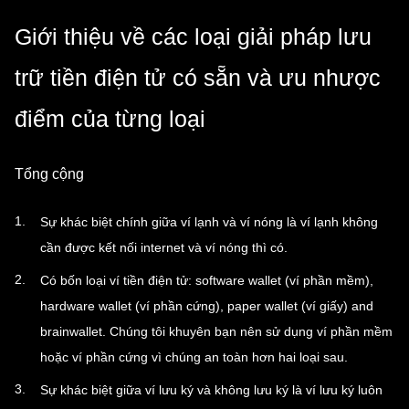
Giới thiệu về các loại giải pháp lưu
trữ tiền điện tử có sẵn và ưu nhược
điểm của từng loại
Tổng cộng
Sự khác biệt chính giữa ví lạnh và ví nóng là ví lạnh không
cần được kết nối internet và ví nóng thì có.
Có bốn loại ví tiền điện tử: software wallet (ví phần mềm),
hardware wallet (ví phần cứng), paper wallet (ví giấy) and
brainwallet. Chúng tôi khuyên bạn nên sử dụng ví phần mềm
hoặc ví phần cứng vì chúng an toàn hơn hai loại sau.
Sự khác biệt giữa ví lưu ký và không lưu ký là ví lưu ký luôn