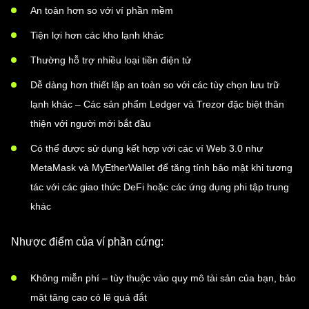
An toàn hơn so với ví phần mềm
Tiện lợi hơn các kho lạnh khác
Thường hỗ trợ nhiều loại tiền điện tử
Dễ dàng hơn thiết lập an toàn so với các tùy chọn lưu trữ
lạnh khác – Các sản phẩm Ledger và Trezor đặc biệt thân
thiện với người mới bắt đầu
Có thể được sử dụng kết hợp với các ví Web 3.0 như
MetaMask và MyEtherWallet để tăng tính bảo mật khi tương
tác với các giao thức DeFi hoặc các ứng dụng phi tập trung
khác
Nhược điểm của ví phần cứng:
Không miễn phí – tùy thuộc vào quy mô tài sản của bạn, bảo
mật tăng cao có lẽ quá đắt