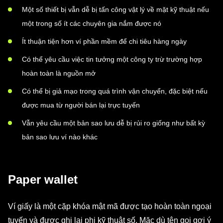
Một số thiết bị vẫn dễ bị tấn công vật lý về mặt kỹ thuật nếu
một trong số ít các chuyên gia nắm được nó
Ít thuận tiện hơn ví phần mềm để chi tiêu hàng ngày
Có thể yêu cầu việc tin tưởng một công ty trừ trường hợp
hoàn toàn là nguồn mở
Có thể bị giả mạo trong quá trình vận chuyển, đặc biệt nếu
được mua từ người bán lại trực tuyến
Vẫn yêu cầu một bản sao lưu dễ bị rủi ro giống như bất kỳ
bản sao lưu ví nào khác
Paper wallet
Ví giấy là một cặp khóa mật mã được tạo hoàn toàn ngoại
tuyến và được ghi lại phi kỹ thuật số. Mặc dù tên gọi gợi ý