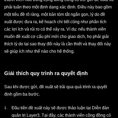
phải tuân theo một định dạng xác định. Điều này bao gồm
một tiêu đề rõ ràng, một bản tóm tắt ngắn gọn, lý do đề
xuất được đưa ra, kế hoạch chi tiết cũng như phân tích
các lợi ích và rủi ro có thể xảy ra. Ví dụ: nếu thành viên
muốn đề xuất cơ cấu phí mới cho giao dịch, họ phải giải
thích lý do tại sao thay đổi này là cần thiết và thay đổi này
sẽ giúp ích như thế nào cho hệ thống.
Giải thích quy trình ra quyết định
Sau khi được gửi, đề xuất sẽ trải qua quá trình ra quyết
định gồm ba bước.
Đầu tiên đề xuất này sẽ được thảo luận tại Diễn đàn
quản trị Layer3. Tại đây, các thành viên cộng đồng có