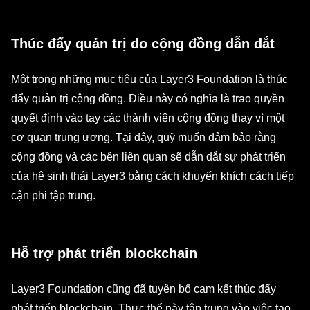
Thúc đẩy quản trị do cộng đồng dẫn dắt
Một trong những mục tiêu của Layer3 Foundation là thúc
đẩy quản trị cộng đồng. Điều này có nghĩa là trao quyền
quyết định vào tay các thành viên cộng đồng thay vì một
cơ quan trung ương. Tại đây, quỹ muốn đảm bảo rằng
cộng đồng và các bên liên quan sẽ dẫn dắt sự phát triển
của hệ sinh thái Layer3 bằng cách khuyến khích cách tiếp
cận phi tập trung.
Hỗ trợ phát triển blockchain
Layer3 Foundation cũng đã tuyên bố cam kết thúc đẩy
phát triển blockchain. Thực thể này tập trung vào việc tạo