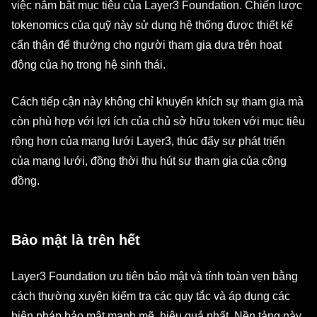
việc nắm bắt mục tiêu của Layer3 Foundation. Chiến lược
tokenomics của quỹ này sử dụng hệ thống được thiết kế
cẩn thận để thưởng cho người tham gia dựa trên hoạt
động của họ trong hệ sinh thái.
Cách tiếp cận này không chỉ khuyến khích sự tham gia mà
còn phù hợp với lợi ích của chủ sở hữu token với mục tiêu
rộng hơn của mạng lưới Layer3, thúc đẩy sự phát triển
của mạng lưới, đồng thời thu hút sự tham gia của cộng
đồng.
Bảo mật là trên hết
Layer3 Foundation ưu tiên bảo mật và tính toàn vẹn bằng
cách thường xuyên kiểm tra các quy tắc và áp dụng các
biện pháp bảo mật mạnh mẽ, hiệu quả nhất. Nền tảng này