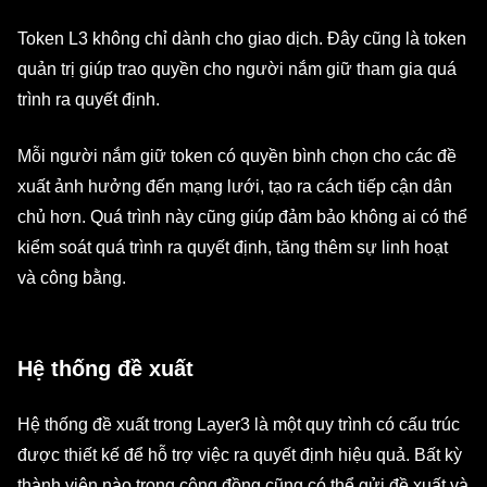
Token L3 không chỉ dành cho giao dịch. Đây cũng là token
quản trị giúp trao quyền cho người nắm giữ tham gia quá
trình ra quyết định.
Mỗi người nắm giữ token có quyền bình chọn cho các đề
xuất ảnh hưởng đến mạng lưới, tạo ra cách tiếp cận dân
chủ hơn. Quá trình này cũng giúp đảm bảo không ai có thể
kiểm soát quá trình ra quyết định, tăng thêm sự linh hoạt
và công bằng.
Hệ thống đề xuất
Hệ thống đề xuất trong Layer3 là một quy trình có cấu trúc
được thiết kế để hỗ trợ việc ra quyết định hiệu quả. Bất kỳ
thành viên nào trong cộng đồng cũng có thể gửi đề xuất và