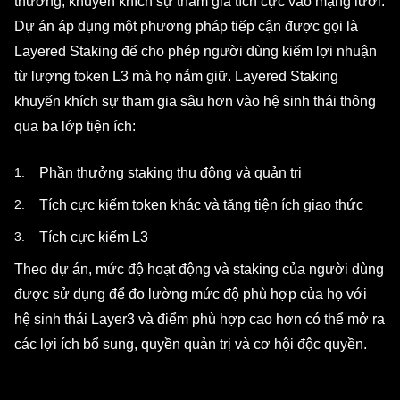
thưởng, khuyến khích sự tham gia tích cực vào mạng lưới.
Dự án áp dụng một phương pháp tiếp cận được gọi là
Layered Staking để cho phép người dùng kiếm lợi nhuận
từ lượng token L3 mà họ nắm giữ. Layered Staking
khuyến khích sự tham gia sâu hơn vào hệ sinh thái thông
qua ba lớp tiện ích:
Phần thưởng staking thụ động và quản trị
Tích cực kiếm token khác và tăng tiện ích giao thức
Tích cực kiếm L3
Theo dự án, mức độ hoạt động và staking của người dùng
được sử dụng để đo lường mức độ phù hợp của họ với
hệ sinh thái Layer3 và điểm phù hợp cao hơn có thể mở ra
các lợi ích bổ sung, quyền quản trị và cơ hội độc quyền.