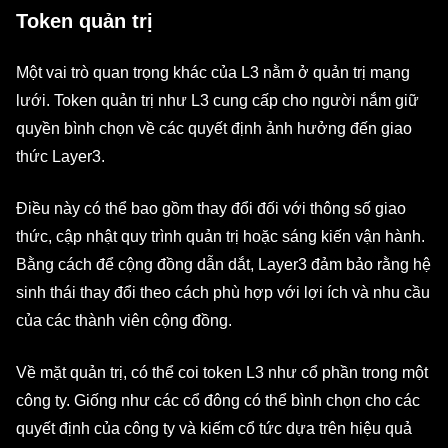
Token quản trị
Một vai trò quan trọng khác của L3 nằm ở quản trị mạng
lưới. Token quản trị như L3 cung cấp cho người nắm giữ
quyền bình chọn về các quyết định ảnh hưởng đến giao
thức Layer3.
Điều này có thể bao gồm thay đổi đối với thông số giao
thức, cập nhật quy trình quản trị hoặc sáng kiến vận hành.
Bằng cách để cộng đồng dẫn dắt, Layer3 đảm bảo rằng hệ
sinh thái thay đổi theo cách phù hợp với lợi ích và nhu cầu
của các thành viên cộng đồng.
Về mặt quản trị, có thể coi token L3 như cổ phần trong một
công ty. Giống như các cổ đông có thể bình chọn cho các
quyết định của công ty và kiếm cổ tức dựa trên hiệu quả