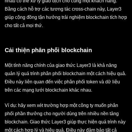
nhau có thể xử lý giao dịch cho cùng một khách hàng.
Bằng cách hỗ trợ các tương tác cross-chain này, Layer3
giúp cộng đồng tận hưởng trải nghiệm blockchain tích hợp
cho tất cả mọi thứ.
Cải thiện phân phối blockchain
Một tính năng chính của giao thức Layer3 là khả năng
quản lý quá trình phân phối blockchain một cách hiệu quả.
Điều này liên quan đến việc phân phối token và dữ liệu
trên các mạng lưới blockchain khác nhau.
Ví dụ: hãy xem xét trường hợp một công ty muốn phân
phối phần thưởng cho người dùng trên nhiều nền tảng
blockchain. Giao thức Layer3 giúp thực hiện quá trình này
một cách hợp lý và hiệu quả. Điều này đảm bảo tất cả