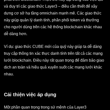
và duy trì các giao thức Layer3 – điều cần thiết để xây
dựng cơ sở hạ tầng omnichain mạnh mẽ. Các giao thức
này giúp quản lý danh tính, phân phối token và thưởng
cho người dùng trên các hệ thống blockchain khác nhau
dễ dàng hơn.
Ví dụ: giao thức CUBE mới của quỹ này giúp ta dễ dàng
truy cập thông tin xác thực danh tính trên tất cả các mạng
lưới blockchain. Điều này rất quan trọng để đảm bảo giao
dịch an toàn và hiệu quả xuyên suốt các mạng lưới khác
nhau.
Cải thiện việc áp dụng
Một phần quan trọng trong sứ mệnh của Layer3