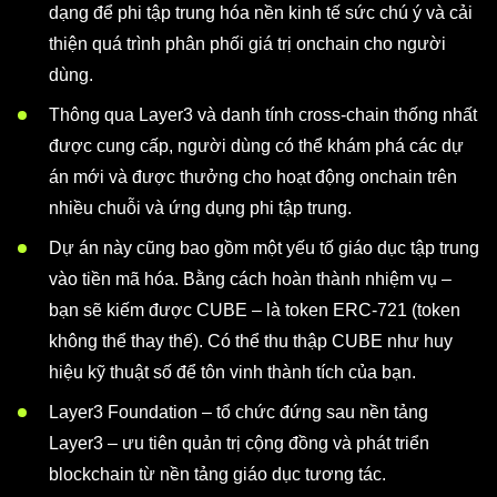
dạng để phi tập trung hóa nền kinh tế sức chú ý và cải
thiện quá trình phân phối giá trị onchain cho người
dùng.
Thông qua Layer3 và danh tính cross-chain thống nhất
được cung cấp, người dùng có thể khám phá các dự
án mới và được thưởng cho hoạt động onchain trên
nhiều chuỗi và ứng dụng phi tập trung.
Dự án này cũng bao gồm một yếu tố giáo dục tập trung
vào tiền mã hóa. Bằng cách hoàn thành nhiệm vụ –
bạn sẽ kiếm được CUBE – là token ERC-721 (token
không thể thay thế). Có thể thu thập CUBE như huy
hiệu kỹ thuật số để tôn vinh thành tích của bạn.
Layer3 Foundation – tổ chức đứng sau nền tảng
Layer3 – ưu tiên quản trị cộng đồng và phát triển
blockchain từ nền tảng giáo dục tương tác.