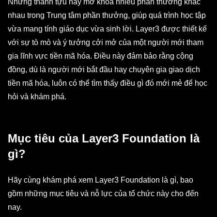
Những thành tựu này mở khóa nhiều phần thưởng khác
nhau trong Trung tâm phần thưởng, giúp quá trình học tập
vừa mang tính giáo dục vừa sinh lời. Layer3 được thiết kế
với sự tò mò và ý tưởng cởi mở của một người mới tham
gia lĩnh vực tiền mã hóa. Điều này đảm bảo rằng cộng
đồng, dù là người mới bắt đầu hay chuyên gia giao dịch
tiền mã hóa, luôn có thể tìm thấy điều gì đó mới mẻ để học
hỏi và khám phá.
Mục tiêu của Layer3 Foundation là
gì?
Hãy cùng khám phá xem Layer3 Foundation là gì, bao
gồm những mục tiêu và nỗ lực của tổ chức này cho đến
nay.