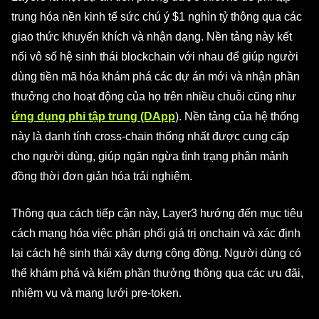
trung hóa nền kinh tế sức chú ý $1 nghìn tỷ thông qua các
giao thức khuyến khích và nhận dạng. Nền tảng này kết
nối vô số hệ sinh thái blockchain với nhau để giúp người
dùng tiền mã hóa khám phá các dự án mới và nhận phần
thưởng cho hoạt động của họ trên nhiều chuỗi cũng như
ứng dụng phi tập trung (DApp
). Nền tảng của hệ thống
này là danh tính cross-chain thống nhất được cung cấp
cho người dùng, giúp ngăn ngừa tình trạng phân mảnh
đồng thời đơn giản hóa trải nghiệm.
Thông qua cách tiếp cận này, Layer3 hướng đến mục tiêu
cách mạng hóa việc phân phối giá trị onchain và xác định
lại cách hệ sinh thái xây dựng cộng đồng. Người dùng có
thể khám phá và kiếm phần thưởng thông qua các ưu đãi,
nhiệm vụ và mạng lưới pre-token.