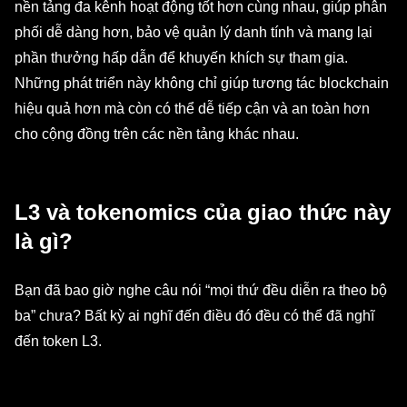
nền tảng đa kênh hoạt động tốt hơn cùng nhau, giúp phân
phối dễ dàng hơn, bảo vệ quản lý danh tính và mang lại
phần thưởng hấp dẫn để khuyến khích sự tham gia.
Những phát triển này không chỉ giúp tương tác blockchain
hiệu quả hơn mà còn có thể dễ tiếp cận và an toàn hơn
cho cộng đồng trên các nền tảng khác nhau.
L3 và tokenomics của giao thức này
là gì?
Bạn đã bao giờ nghe câu nói “mọi thứ đều diễn ra theo bộ
ba” chưa? Bất kỳ ai nghĩ đến điều đó đều có thể đã nghĩ
đến token L3.