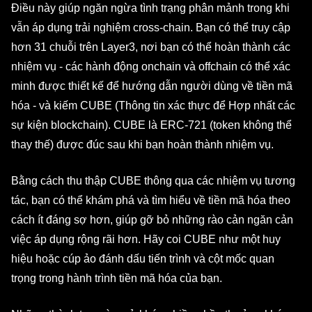
Điều này giúp ngăn ngừa tình trạng phân mảnh trong khi
vẫn áp dụng trải nghiệm cross-chain. Bạn có thể truy cập
hơn 31 chuỗi trên Layer3, nơi bạn có thể hoàn thành các
nhiệm vụ - các hành động onchain và offchain có thể xác
minh được thiết kế để hướng dẫn người dùng về tiền mã
hóa - và kiếm CUBE (Thông tin xác thực để Hợp nhất các
sự kiện blockchain). CUBE là ERC-721 (token không thể
thay thế) được đúc sau khi bạn hoàn thành nhiệm vụ.
Bằng cách thu thập CUBE thông qua các nhiệm vụ tương
tác, bạn có thể khám phá và tìm hiểu về tiền mã hóa theo
cách ít đáng sợ hơn, giúp gỡ bỏ những rào cản ngăn cản
việc áp dụng rộng rãi hơn. Hãy coi CUBE như một huy
hiệu hoặc cúp ảo đánh dấu tiến trình và cột mốc quan
trọng trong hành trình tiền mã hóa của bạn.