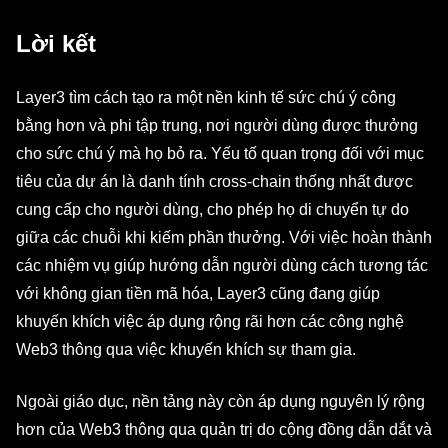
Lời kết
Layer3 tìm cách tạo ra một nền kinh tế sức chú ý công
bằng hơn và phi tập trung, nơi người dùng được thưởng
cho sức chú ý mà họ bỏ ra. Yếu tố quan trọng đối với mục
tiêu của dự án là danh tính cross-chain thống nhất được
cung cấp cho người dùng, cho phép họ di chuyển tự do
giữa các chuỗi khi kiếm phần thưởng. Với việc hoàn thành
các nhiệm vụ giúp hướng dẫn người dùng cách tương tác
với không gian tiền mã hóa, Layer3 cũng đang giúp
khuyến khích việc áp dụng rộng rãi hơn các công nghệ
Web3 thông qua việc khuyến khích sự tham gia.
Ngoài giáo dục, nền tảng này còn áp dụng nguyên lý rộng
hơn của Web3 thông qua quản trị do cộng đồng dẫn dắt và