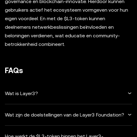
governance en blockchain-innovatie. Hierdoor kunnen
gebruikers actief het ecosysteem vormgeven voor hun
eigen voordeel. En met de $L3-token kunnen
deelnemers netwerkbeslissingen beïnvloeden en
beloningen verdienen, wat educatie en community-
betrokkenheid combineert.
FAQs
Wat is Layer3?
Wat zijn de doelstellingen van de Layer3 Foundation?
Hoe werkt de $L3-token binnen het Layer3-