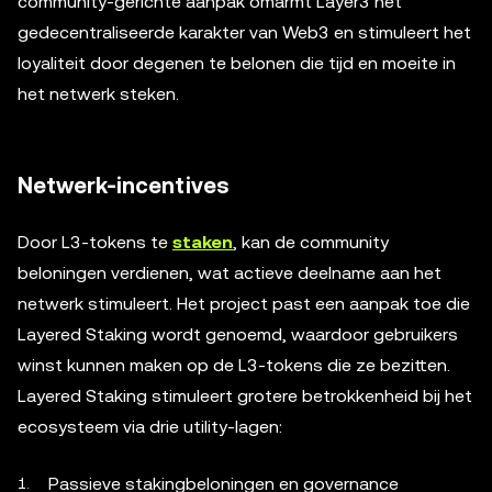
community-gerichte aanpak omarmt Layer3 het
gedecentraliseerde karakter van Web3 en stimuleert het
loyaliteit door degenen te belonen die tijd en moeite in
het netwerk steken.
Netwerk-incentives
Door L3-tokens te
staken
, kan de community
beloningen verdienen, wat actieve deelname aan het
netwerk stimuleert. Het project past een aanpak toe die
Layered Staking wordt genoemd, waardoor gebruikers
winst kunnen maken op de L3-tokens die ze bezitten.
Layered Staking stimuleert grotere betrokkenheid bij het
ecosysteem via drie utility-lagen:
Passieve stakingbeloningen en governance