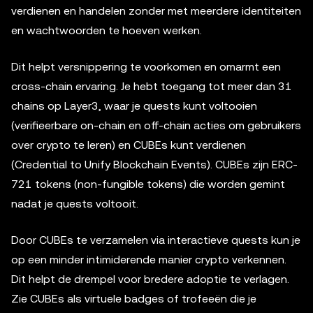
verdienen en handelen zonder met meerdere identiteiten
en wachtwoorden te hoeven werken.
Dit helpt versnippering te voorkomen en omarmt een
cross-chain ervaring. Je hebt toegang tot meer dan 31
chains op Layer3, waar je quests kunt voltooien
(verifieerbare on-chain en off-chain acties om gebruikers
over crypto te leren) en CUBEs kunt verdienen
(Credential to Unify Blockchain Events). CUBEs zijn ERC-
721 tokens (non-fungible tokens) die worden gemint
nadat je quests voltooit.
Door CUBEs te verzamelen via interactieve quests kun je
op een minder intimiderende manier crypto verkennen.
Dit helpt de drempel voor bredere adoptie te verlagen.
Zie CUBEs als virtuele badges of trofeeën die je