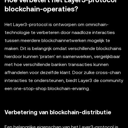
Hoe verbetert het Layer3-protocol
blockchain-operaties?
Het Layer3-protocol is ontworpen om omnichain-
technologie te verbeteren door naadloze interacties
tussen meerdere blockchainnetwerken mogelijk te
maken. Dit is belangrijk omdat verschillende blockchains
hierdoor kunnen 'praten' en samenwerken, vergelijkbaar
met hoe verschillende banken transacties kunnen
afhandelen voor dezelfde klant. Door zulke cross-chain
interacties te ondersteunen, biedt Layer3 de community
een one-stop-shop blockchain-ervaring.
Verbetering van blockchain-distributie
Een belangrijke eigenschap van het Layer3-protocol is