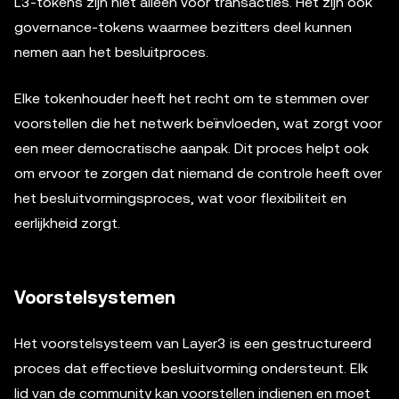
L3-tokens zijn niet alleen voor transacties. Het zijn ook
governance-tokens waarmee bezitters deel kunnen
nemen aan het besluitproces.
Elke tokenhouder heeft het recht om te stemmen over
voorstellen die het netwerk beïnvloeden, wat zorgt voor
een meer democratische aanpak. Dit proces helpt ook
om ervoor te zorgen dat niemand de controle heeft over
het besluitvormingsproces, wat voor flexibiliteit en
eerlijkheid zorgt.
Voorstelsystemen
Het voorstelsysteem van Layer3 is een gestructureerd
proces dat effectieve besluitvorming ondersteunt. Elk
lid van de community kan voorstellen indienen en moet