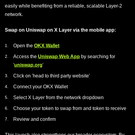
easily while benefiting from a reliable, scalable Layer-2
network.
Swap on Uniswap on X Layer via the mobile app:
Open the
OKX Wallet
Access the
Uniswap Web App
by searching for
'
uniswap.org
'
Click on 'head to third party website'
Connect your OKX Wallet
Select X Layer from the network dropdown
Choose your token to swap from and token to receive
Review and confirm
This launch also strengthens our broader ecosystem. By