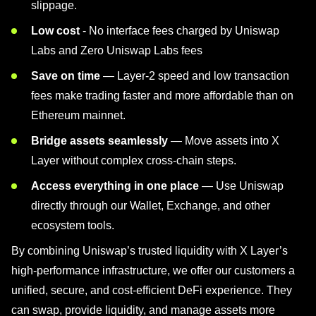
slippage.
Low cost
-
No interface fees charged by Uniswap
Labs and Zero Uniswap Labs fees
Save on time
— Layer-2 speed and low transaction
fees make trading faster and more affordable than on
Ethereum mainnet.
Bridge assets seamlessly
— Move assets into X
Layer without complex cross-chain steps.
Access everything in one place
— Use Uniswap
directly through our Wallet, Exchange, and other
ecosystem tools.
By combining Uniswap’s trusted liquidity with X Layer’s
high-performance infrastructure, we offer our customers a
unified, secure, and cost-efficient DeFi experience. They
can swap, provide liquidity, and manage assets more