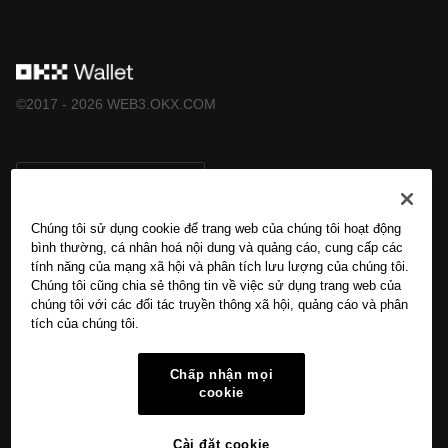
©2017 - 2026 WEB3.OKX.COM
Tiếng Việt/USD
Chúng tôi sử dụng cookie để trang web của chúng tôi hoạt động
bình thường, cá nhân hoá nội dung và quảng cáo, cung cấp các
tính năng của mạng xã hội và phân tích lưu lượng của chúng tôi.
Tìm hiểu thêm về OKX Web3
Chúng tôi cũng chia sẻ thông tin về việc sử dụng trang web của
chúng tôi với các đối tác truyền thông xã hội, quảng cáo và phân
tích của chúng tôi.
Sản phẩm
Chấp nhận mọi
Hỗ trợ
cookie
Cài đặt cookie