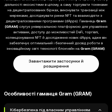
діяльності екосистеми в цілому, а саму торгувати токенами
на децентралізованих біржах, виконувати транзакції між
мережами, досліджувати ринки NFT та взаємодіяти з
децентралізованими програмами (dApps). Гаманець
Gram
(GRAM)
слугує універсальною платформою для управління
активами, доступу до можливостей DeFi, торгівлі,
колекціонування NFT й дослідження нових dApps, адже він
забезпечує оптимальний і безпечний досвід роботи в
інноваційному світі технології блокчейн на
Gram (GRAM)
.
Завантажити застосунки й
розширення
Особливості гаманця Gram (GRAM)
Кібербезпека під власним управлінням