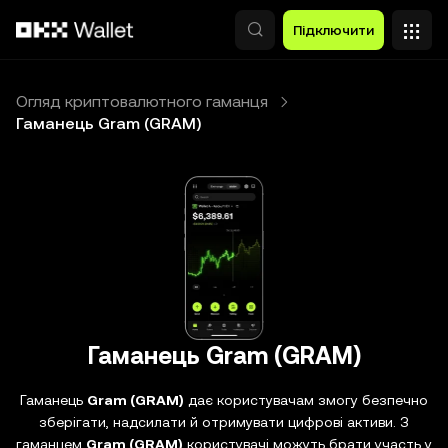
Перейти до основного вмісту
Підключити
Огляд криптовалютного гаманця
Гаманець Gram (GRAM)
Гаманець Gram (GRAM)
Гаманець
Gram (GRAM)
дає користувачам змогу безпечно
зберігати, надсилати й отримувати цифрові активи. З
гаманцем
Gram (GRAM)
користувачі можуть брати участь у