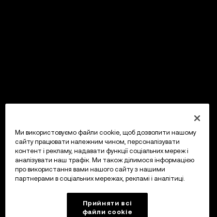
Ми використовуємо файли cookie, щоб дозволити нашому
сайту працювати належним чином, персоналізувати
контент і рекламу, надавати функції соціальних мереж і
аналізувати наш трафік. Ми також ділимося інформацією
про використання вами нашого сайту з нашими
партнерами в соціальних мережах, рекламі і аналітиці.
Прийняти всі
файли сookie