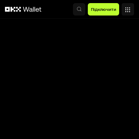
Перейти до основного вмісту
Підключити