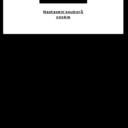
Nastavení souborů
cookie
©2017 - 2026 WEB3.OKX.COM
Čeština/USD