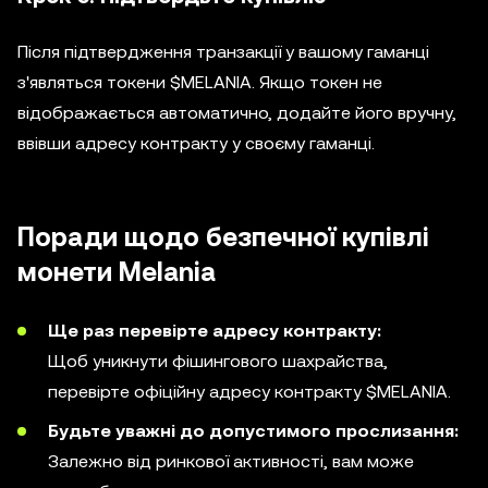
Після підтвердження транзакції у вашому гаманці
з'являться токени $MELANIA. Якщо токен не
відображається автоматично, додайте його вручну,
ввівши адресу контракту у своєму гаманці.
Поради щодо безпечної купівлі
монети Melania
Ще раз перевірте адресу контракту:
Щоб уникнути фішингового шахрайства,
перевірте офіційну адресу контракту $MELANIA.
Будьте уважні до допустимого прослизання:
Залежно від ринкової активності, вам може