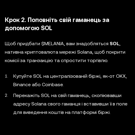
Крок 2. Поповніть свій гаманець за
допомогою SOL
Щоб придбати $MELANIA, вам знадобляться
SOL
,
нативна криптовалюта мережі Solana, щоб покрити
комісії за транзакцію та спростити торгівлю.
Купуйте SOL на централізованій біржі, як-от OKX,
Binance або Coinbase.
Перекажіть SOL на свій гаманець, скопіювавши
адресу Solana свого гаманця і вставивши її в поле
для виведення коштів на платформі біржі.