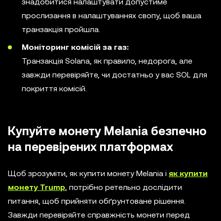
знадобитися налаштувати допустиме
прослизання в налаштуваннях свопу, щоб ваша
транзакція пройшла.
Моніторинг комісій за газ:
Транзакція Solana, як правило, недорога, але
завжди перевіряйте, чи достатньо у вас SOL для
покриття комісій.
Купуйте монету Melania безпечно
на перевірених платформах
Щоб зрозуміти, як купити монету Melania і
як купити
монету Trump
, потрібно ретельно дослідити
питання, щоб прийняти обґрунтоване рішення.
Завжди перевіряйте справжність монети перед