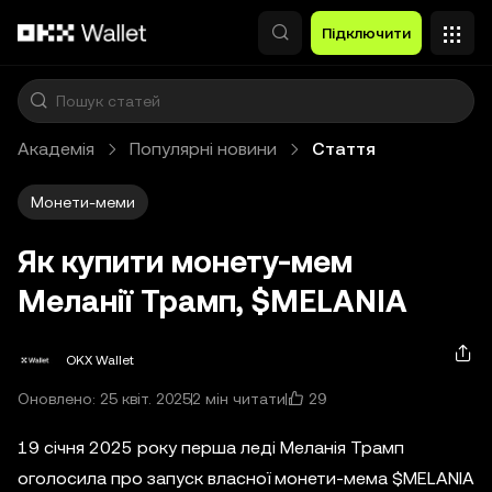
Перейти до основного вмісту
Підключити
Академія
Популярні новини
Стаття
Монети-меми
Як купити монету-мем
Меланії Трамп, $MELANIA
OKX Wallet
29
Оновлено: 25 квіт. 2025
2 мін читати
19 січня 2025 року перша леді Меланія Трамп
оголосила про запуск власної монети-мема $MELANIA