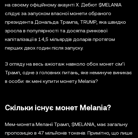
на своєму офіційному акаунті X. Дебют $MELANIA
слідує за запуском власної монети обраного
президента Дональда Трампа, TRUMP, яка швидко
зросла в популярності та досягла ринкової
капіталізації в 14,5 мільярдів доларів протягом
перших двох годин після запуску.
З огляду на весь ажіотаж навколо обох монет сім'ї
Трамп, одне з головних питань, яке неминуче виникає
в особи: як мені купити монету Melania?
Скільки існує монет Melania?
Мем-монета Меланії Трамп, $MELANIA, має загальну
пропозицію в 47 мільйонів токенів. Примітно, що лише