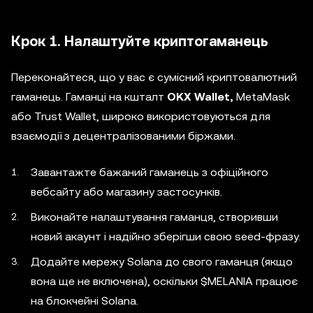
Крок 1. Налаштуйте криптогаманець
Переконайтеся, що у вас є сумісний криптовалютний
гаманець. Гаманці на кшталт
OKX Wallet,
MetaMask
або Trust Wallet, широко використовуються для
взаємодії з децентралізованими біржами.
Завантажте бажаний гаманець з офіційного
вебсайту або магазину застосунків.
Виконайте налаштування гаманця, створивши
новий акаунт і надійно зберігши свою seed-фразу.
Додайте мережу Solana до свого гаманця (якщо
вона ще не включена), оскільки $MELANIA працює
на блокчейні Solana.