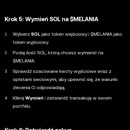
Krok 5: Wymień SOL na $MELANIA
Wybierz
SOL
jako token wejściowy i $MELANIA jako
token wyjściowy.
Podaj ilość SOL, którą chcesz wymienić na
$MELANIA.
Sprawdź szacowane kwoty wyjściowe wraz z
opłatami sieciowymi, aby upewnić się, że warunki
zlecenia Ci odpowiadają.
Kliknij
Wymień
i zatwierdź transakcję w swoim
portfelu.