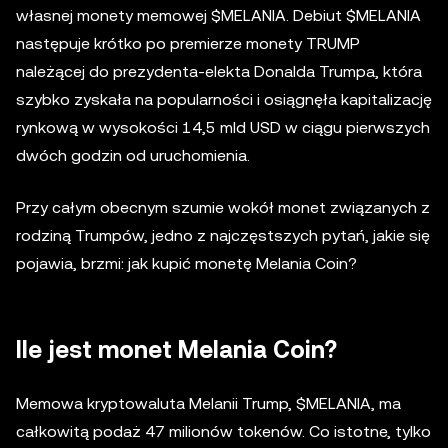
własnej monety memowej $MELANIA. Debiut $MELANIA
następuje krótko po premierze monety TRUMP
należącej do prezydenta-elekta Donalda Trumpa, która
szybko zyskała na popularności i osiągnęła kapitalizację
rynkową w wysokości 14,5 mld USD w ciągu pierwszych
dwóch godzin od uruchomienia.
Przy całym obecnym szumie wokół monet związanych z
rodziną Trumpów, jedno z najczęstszych pytań, jakie się
pojawia, brzmi: jak kupić monetę Melania Coin?
Ile jest monet Melania Coin?
Memowa kryptowaluta Melanii Trump, $MELANIA, ma
całkowitą podaż 47 milionów tokenów. Co istotne, tylko