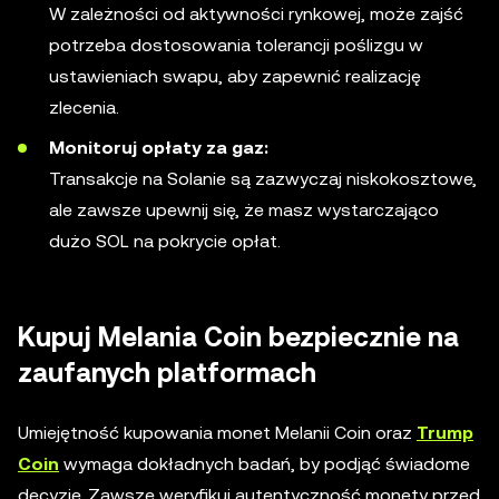
W zależności od aktywności rynkowej, może zajść
potrzeba dostosowania tolerancji poślizgu w
ustawieniach swapu, aby zapewnić realizację
zlecenia.
Monitoruj opłaty za gaz:
Transakcje na Solanie są zazwyczaj niskokosztowe,
ale zawsze upewnij się, że masz wystarczająco
dużo SOL na pokrycie opłat.
Kupuj Melania Coin bezpiecznie na
zaufanych platformach
Umiejętność kupowania monet Melanii Coin oraz
Trump
Coin
wymaga dokładnych badań, by podjąć świadome
decyzje. Zawsze weryfikuj autentyczność monety przed