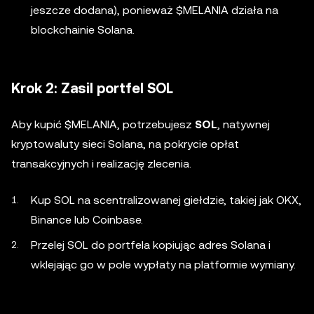
jeszcze dodana), ponieważ $MELANIA działa na
blockchainie Solana.
Krok 2: Zasil portfel SOL
Aby kupić $MELANIA, potrzebujesz
SOL
, natywnej
kryptowaluty sieci Solana, na pokrycie opłat
transakcyjnych i realizację zlecenia.
Kup SOL na scentralizowanej giełdzie, takiej jak OKX,
Binance lub Coinbase.
Przelej SOL do portfela kopiując adres Solana i
wklejając go w pole wypłaty na platformie wymiany.