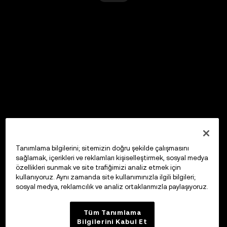
Tanımlama bilgilerini; sitemizin doğru şekilde çalışmasını
sağlamak, içerikleri ve reklamları kişiselleştirmek, sosyal medya
özellikleri sunmak ve site trafiğimizi analiz etmek için
kullanıyoruz. Aynı zamanda site kullanımınızla ilgili bilgileri;
sosyal medya, reklamcılık ve analiz ortaklarımızla paylaşıyoruz.
Tüm Tanımlama
Bilgilerini Kabul Et