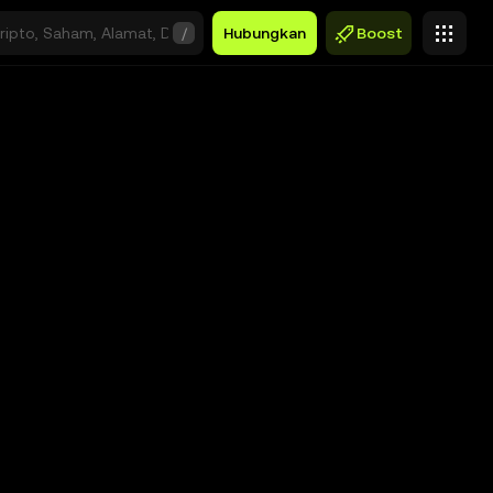
/
Hubungkan
Boost