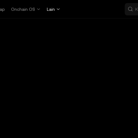
ap
Onchain OS
Lain