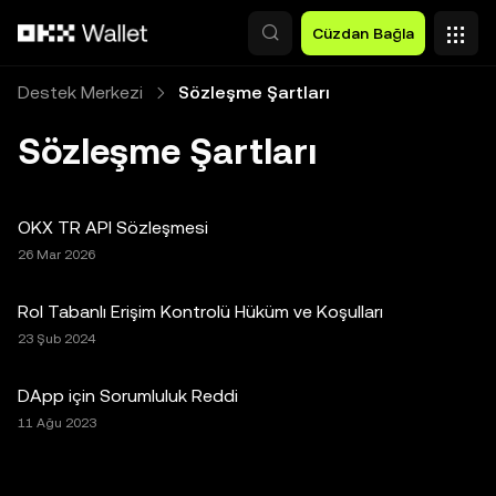
Ana İçeriğe Atla
Cüzdan Bağla
Destek Merkezi
Sözleşme Şartları
Sözleşme Şartları
OKX TR API Sözleşmesi
26 Mar 2026
Rol Tabanlı Erişim Kontrolü Hüküm ve Koşulları
23 Şub 2024
DApp için Sorumluluk Reddi
11 Ağu 2023