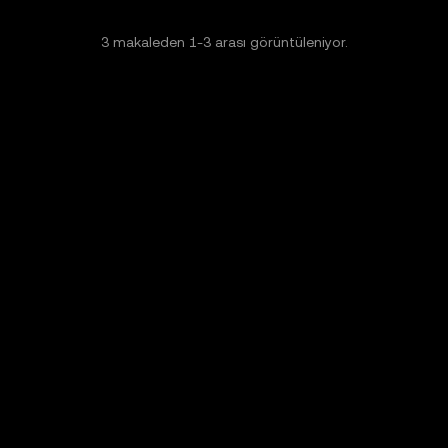
3
makaleden
1
-
3
arası görüntüleniyor.