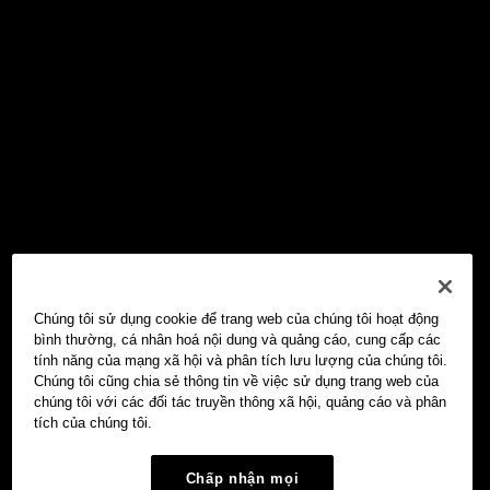
Chúng tôi sử dụng cookie để trang web của chúng tôi hoạt động
bình thường, cá nhân hoá nội dung và quảng cáo, cung cấp các
tính năng của mạng xã hội và phân tích lưu lượng của chúng tôi.
Chúng tôi cũng chia sẻ thông tin về việc sử dụng trang web của
chúng tôi với các đối tác truyền thông xã hội, quảng cáo và phân
tích của chúng tôi.
Chấp nhận mọi