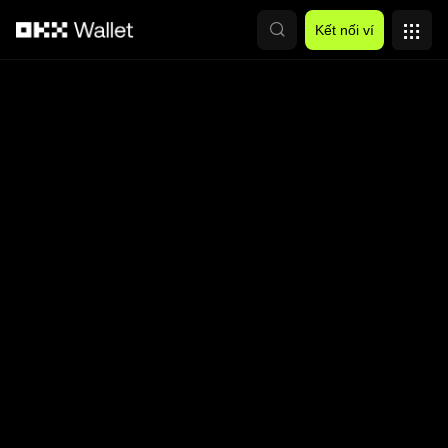
Chuyển đến nội dung chính
Kết nối ví