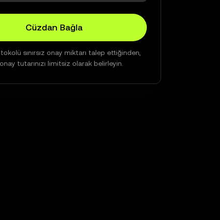
Cüzdan Bağla
okolü sınırsız onay miktarı talep ettiğinden,
nay tutarınızı limitsiz olarak belirleyin.