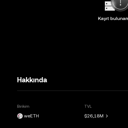
Kayıt buluna
Hakkında
Birikim
TVL
weETH
$26,18M