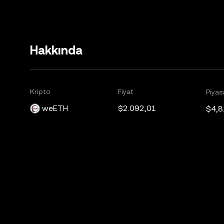
Hakkında
Kripto
Fiyat
Piyas
weETH
$2.092,01
$4,