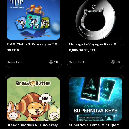
TMM Club - 2. Koleksiyon TMfer NFT Etkinliği
Moongate Voyager Pass Mint İşlemi
33 TON
0,005 BASE_ETH
Sona Erdi
1K
Sona Erdi
6K
BreadnBuddies NFT Koleksiyonu
SuperNova Temel Mint İşlemi