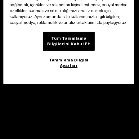
sağlamak, içerikleri ve reklamları kişiselleştirmek, sosyal medya
özellikleri sunmak ve site trafiğimizi analiz etmek için
kullanıyoruz. Aynı zamanda site kullanımınızla ilgili bilgileri;
sosyal medya, reklamcılık ve analiz ortaklarımızla paylaşıyoruz.
Tüm Tanımlama
Bilgilerini Kabul Et
Tanımlama Bilgisi
Ayarları
©2017 - 2026 WEB3.OKX.COM