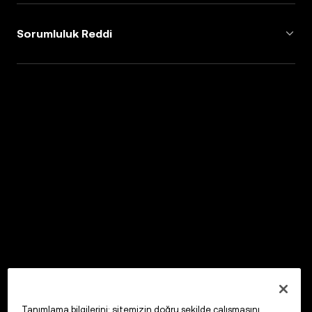
Sorumluluk Reddi
Tanımlama bilgilerini; sitemizin doğru şekilde çalışmasını