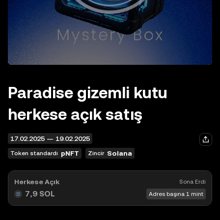
Paradise gizemli kutu
herkese açık satış
17.02.2025
—
19.02.2025
pNFT
Solana
Token standardı
Zincir
Herkese Açık
Sona Erdi
7,9
SOL
Adres başına 1 mint