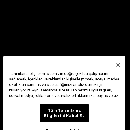
Tanımlama bilgilerini; sitemizin doğru şekilde çalışmasını
sağlamak, içerikleri ve reklamları kişiselleştirmek, sosyal medya
özellikleri sunmak ve site trafiğimizi analiz etmek için
kullanıyoruz. Aynı zamanda site kullanımınızla ilgili bilgileri;
sosyal medya, reklamcılık ve analiz ortaklarımızla paylaşıyoruz.
Tüm Tanımlama
Bilgilerini Kabul Et