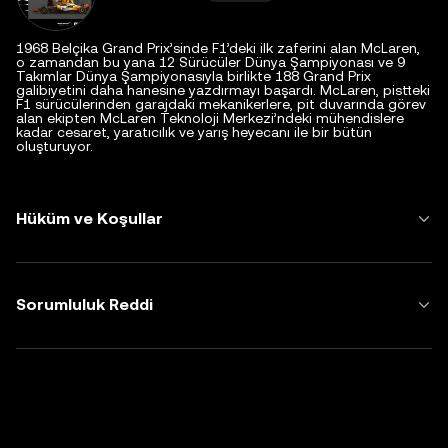
1968 Belçika Grand Prix’sinde F1’deki ilk zaferini alan McLaren,
o zamandan bu yana 12 Sürücüler Dünya Şampiyonası ve 9
Takımlar Dünya Şampiyonasıyla birlikte 188 Grand Prix
galibiyetini daha hanesine yazdırmayı başardı. McLaren, pistteki
F1 sürücülerinden garajdaki mekanikerlere, pit duvarında görev
alan ekipten McLaren Teknoloji Merkezi’ndeki mühendislere
kadar cesaret, yaratıcılık ve yarış heyecanı ile bir bütün
oluşturuyor.
Hüküm ve Koşullar
Sorumluluk Reddi