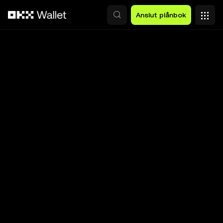
Hoppa till huvudinnehåll
Anslut plånbok