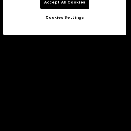
Accept All Cookies
Cookies Settings
©2017 - 2026 WEB3.OKX.COM
Svenska/USD