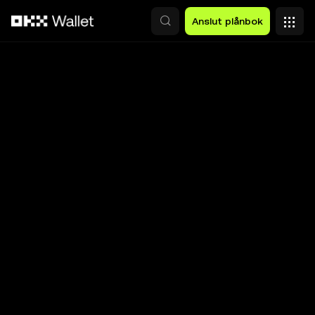
Hoppa till huvudinnehåll
Anslut plånbok