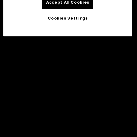
Accept All Cookies
Cookies Settings
©2017 - 2026 WEB3.OKX.COM
Svenska/USD