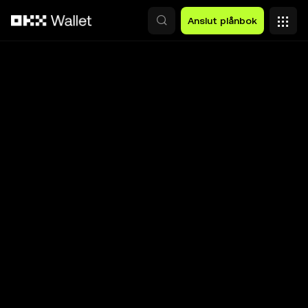
Hoppa till huvudinnehåll
Anslut plånbok