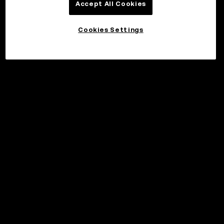
Accept All Cookies
Cookies Settings
©2017 - 2026 WEB3.OKX.COM
Svenska/USD