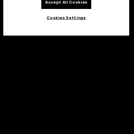
Accept All Cookies
Cookies Settings
©2017 - 2026 WEB3.OKX.COM
Svenska/USD