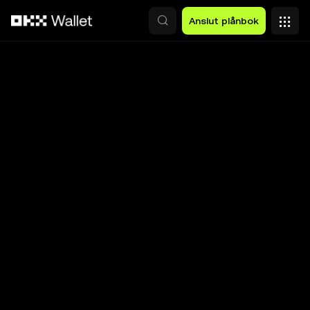
Hoppa till huvudinnehåll
Anslut plånbok