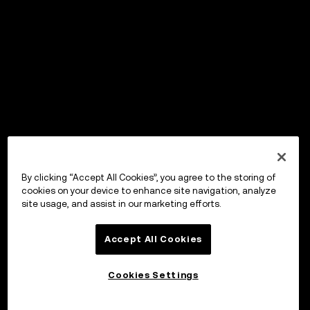
By clicking “Accept All Cookies”, you agree to the storing of
cookies on your device to enhance site navigation, analyze
site usage, and assist in our marketing efforts.
Accept All Cookies
Cookies Settings
Investera