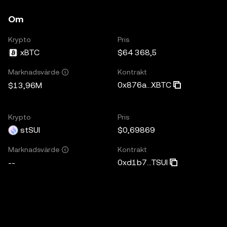
Om
Krypto
Pris
xBTC
$64 368,5
Kontrakt
Marknadsvärde
0x876a...XBTC
$13,96M
Krypto
Pris
stSUI
$0,69869
Kontrakt
Marknadsvärde
0xd1b7...TSUI
--