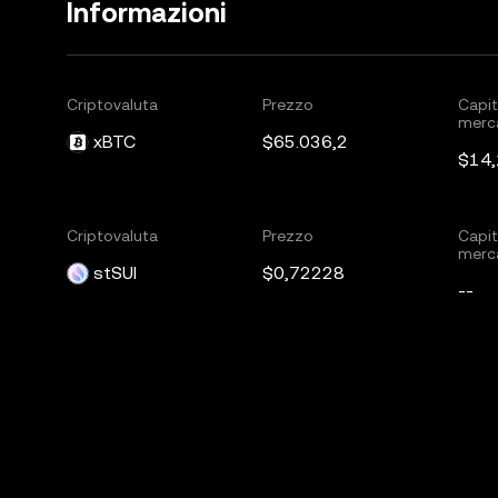
Informazioni
Criptovaluta
Prezzo
Capit
merc
xBTC
$65.036,2
$14
Criptovaluta
Prezzo
Capit
merc
stSUI
$0,72228
--