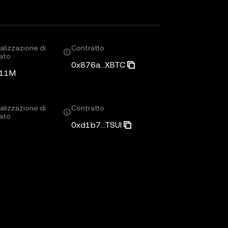
alizzazione di
Contratto
ato
0x876a...XBTC
,11M
alizzazione di
Contratto
ato
0xd1b7...TSUI