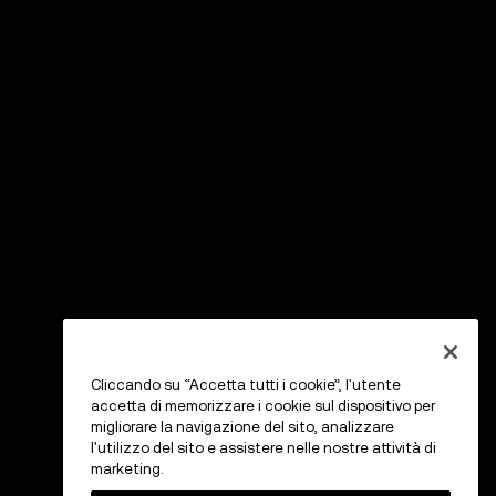
Cliccando su “Accetta tutti i cookie”, l'utente
accetta di memorizzare i cookie sul dispositivo per
migliorare la navigazione del sito, analizzare
l'utilizzo del sito e assistere nelle nostre attività di
marketing.