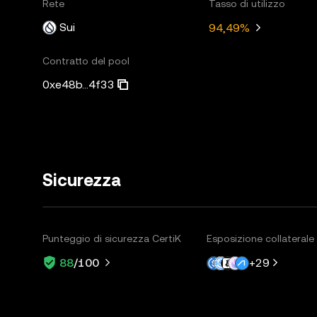
Rete
Tasso di utilizzo
Sui
94,49%
Contratto del pool
0xe48b...4f33
Sicurezza
Punteggio di sicurezza CertiK
Esposizione collaterale
+
29
88
/100