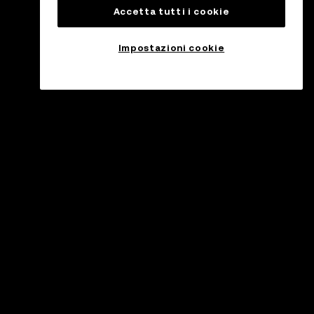
Accetta tutti i cookie
Impostazioni cookie
ssistenza