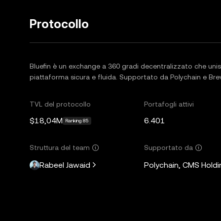
Protocollo
Bluefin è un exchange a 360 gradi decentralizzato che unisc
piattaforma sicura e fluida. Supportato da Polychain e Br
TVL del protocollo
Portafogli attivi
$18,04M
6.401
Ranking 85
Struttura del team
Supportato da
Rabeel Jawaid
Polychain, CMS Holdi