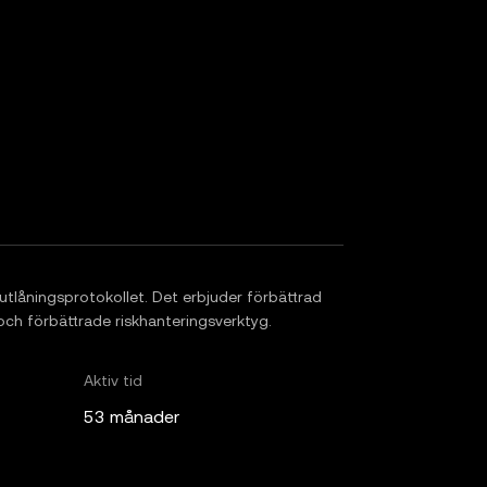
utlåningsprotokollet. Det erbjuder förbättrad
) och förbättrade riskhanteringsverktyg.
Aktiv tid
53 månader