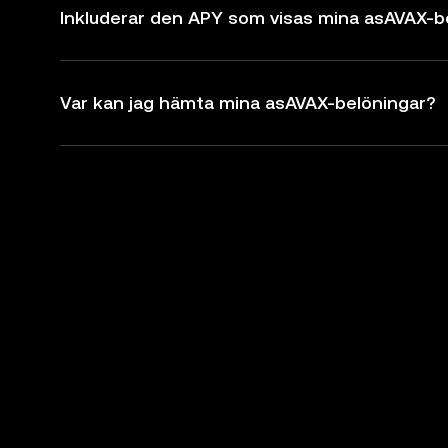
Inkluderar den APY som visas mina asAVAX-b
Var kan jag hämta mina asAVAX-belöningar?