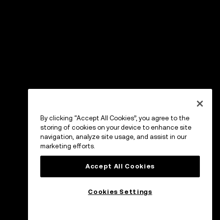
By clicking “Accept All Cookies”, you agree to the
storing of cookies on your device to enhance site
navigation, analyze site usage, and assist in our
marketing efforts.
Accept All Cookies
Cookies Settings