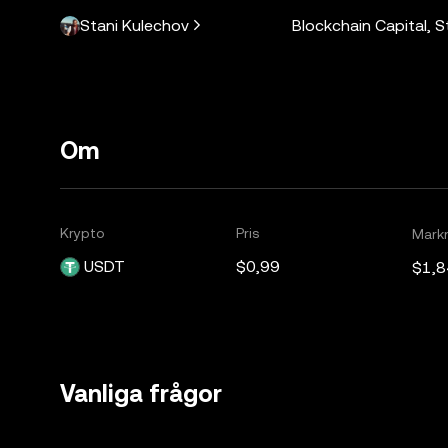
Stani Kulechov
Blockchain Capital, 
Om
Krypto
Pris
Mark
USDT
$0,99
$1,8
Vanliga frågor