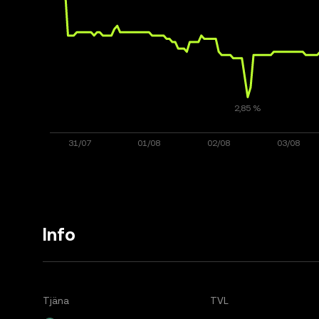
Info
Tjäna
TVL