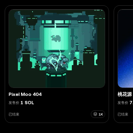
Pixel Moo 404
桃花源
1 SOL
7
发售价
发售价
已结束
1K
已结束