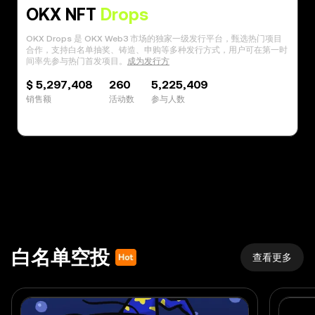
OKX NFT
Drops
OKX Drops 是 OKX Web3 市场的独家一级发行平台，甄选热门项目
合作，支持白名单抽奖、铸造、申购等多种发行方式，用户可在第一时
间率先参与热门首发项目。
成为发行方
$
5,297,408
260
5,225,409
销售额
活动数
参与人数
白名单空投
查看更多