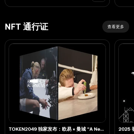
NFT 通行证
查看更多
TOKEN2049 独家发布：欧易 × 曼城 “A New Alternative” 限量版 NFT
2025