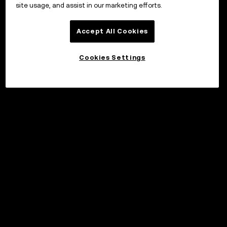
site usage, and assist in our marketing efforts.
Accept All Cookies
Cookies Settings
©2017 - 2026 WEB3.OKX.COM