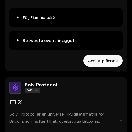
Följ Fiamma på X
Retweeta event-inlägget
Anslut plånbok
Solv Protocol
DeFi
Solv Protocol är en universell likviditetsmatris för
Bitcoin, som syftar till att överbrygga Bitcoins
triljondollarekonomi till DeFi genom att förena dess