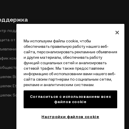
оддержка
нтр поддержки
щита от фишинга
Мы используем файлы cookie, чтобы
обеспечивать правильную работу нашего веб-
ъявления
сайта, персонализировать рекламные объявления
и другие материалы, обеспечивать работу
афик комиссий DEX
функций социальных сетей и анализировать
общество ОКХ
сетевой трафик. Мы также предоставляем
информацию об использовании вами нашего веб-
шелек Bitcoin
сайта своим партнерам по социальным сетям,
рекламе и аналитическим системам.
шелек Ethereum
шелек Solana
Согласиться с использованием всех
файлов cookie
Настройки файлов cookie