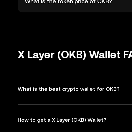
What is the token price of OKB?
X Layer (OKB) Wallet 
What is the best crypto wallet for OKB?
How to get a X Layer (OKB) Wallet?