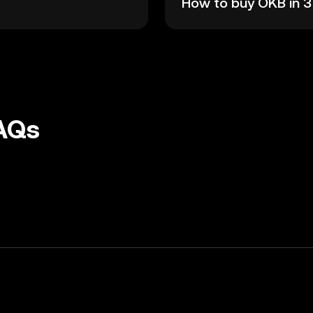
How to buy OKB in 3
FAQs