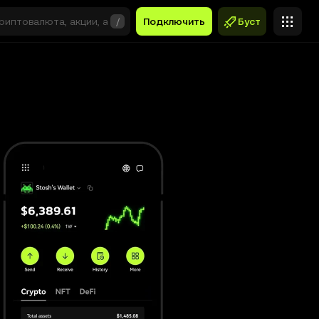
/
Подключить
Буст