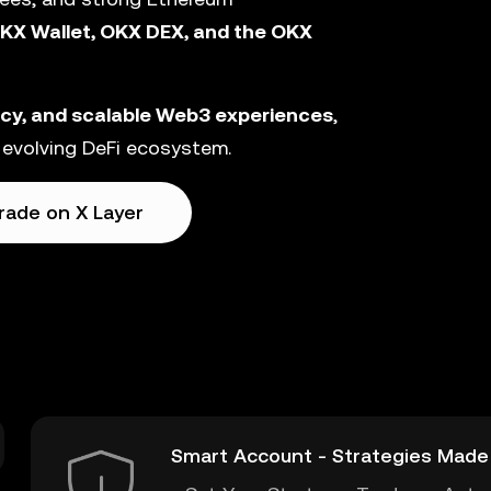
KX Wallet, OKX DEX, and the OKX
ncy, and scalable Web3 experiences
,
 evolving DeFi ecosystem.
rade on X Layer
Smart Account - Strategies Made