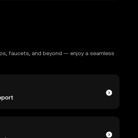
rops, faucets, and beyond — enjoy a seamless
pport