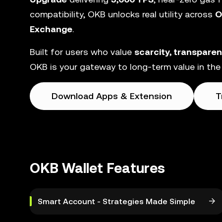
compatibility, OKB unlocks real utility across
O
Exchange
.
Built for users who value
scarcity, transpare
OKB is your gateway to long-term value in the
Download Apps & Extension
T
OKB Wallet Features
Smart Account - Strategies Made Simple