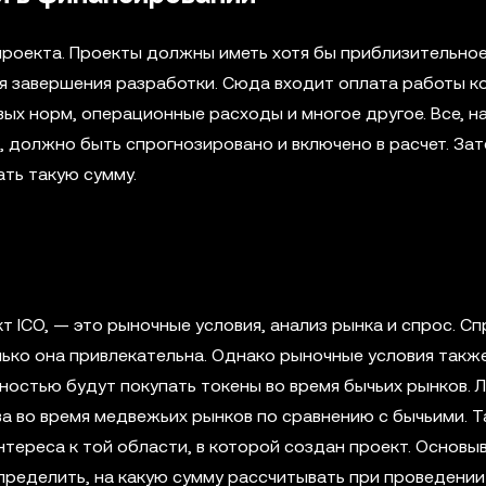
роекта. Проекты должны иметь хотя бы приблизительно
ля завершения разработки. Сюда входит оплата работы к
ых норм, операционные расходы и многое другое. Все, на
, должно быть спрогнозировано и включено в расчет. За
ть такую сумму.
 ICO, — это рыночные условия, анализ рынка и спрос. Сп
олько она привлекательна. Однако рыночные условия такж
ностью будут покупать токены во время бычьих рынков. 
а во время медвежьих рынков по сравнению с бычьими. 
тереса к той области, в которой создан проект. Основыв
ределить, на какую сумму рассчитывать при проведении 