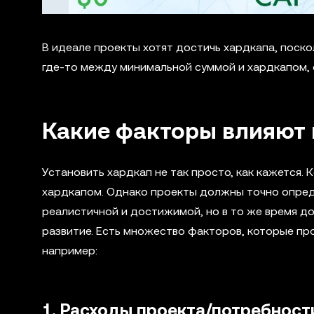
В идеале проекты хотят достичь хардкапа, поско
где-то между минимальной суммой и хардкапом, 
Какие факторы влияют 
Установить хардкап не так просто, как кажется.
хардкапом. Однако проекты должны точно опреде
реалистичной и достижимой, но в то же время д
развитие. Есть множество факторов, которые пр
например:
1. Расходы проекта/потребност