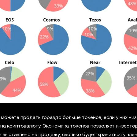
 можете продать гораздо больше токенов, если у них низ
 на криптовалюту. Экономика токенов позволяет инвесто
в выставлено на продажу, сколько будет храниться у чле