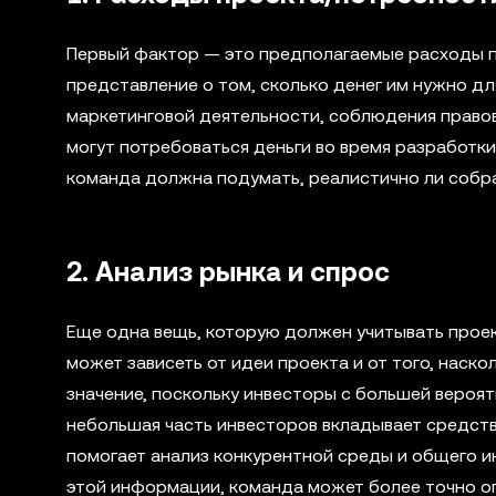
Первый фактор — это предполагаемые расходы п
представление о том, сколько денег им нужно д
маркетинговой деятельности, соблюдения правов
могут потребоваться деньги во время разработки
команда должна подумать, реалистично ли собра
2. Анализ рынка и спрос
Еще одна вещь, которую должен учитывать проект
может зависеть от идеи проекта и от того, наск
значение, поскольку инвесторы с большей вероят
небольшая часть инвесторов вкладывает средств
помогает анализ конкурентной среды и общего ин
этой информации, команда может более точно оп