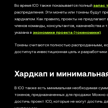
Во время ICO также показывается полный
запас 
распределения. Эти монеты или токены будут пр
хардкапом. Как правило, проекты не предлагают
членов команды, консультантов, казначейства и 
указана в
экономике проекта (токеномике)
.
Токены считаются полностью распроданными, если
достигнута инвестиционная цель и разработчики
Хардкап и минимальна
В ICO также есть минимальная необходимая сум
токенов, предназначенных для продажи. Можно с
достичь проект. ICO, которые не могут достичь 