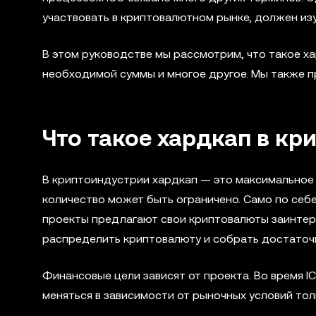
участвовать в криптовалютном рынке, должен изуч
В этом руководстве мы рассмотрим, что такое ха
необходимой суммы и многое другое. Мы также п
Что такое хардкап в кр
В криптоиндустрии хардкап — это максимальное 
количество может быть ограничено. Само по себе
проекты предлагают свои криптовалюты заинтере
распределить криптовалюту и собрать достаточ
Финансовые цели зависят от проекта. Во время I
меняться в зависимости от рыночных условий тол