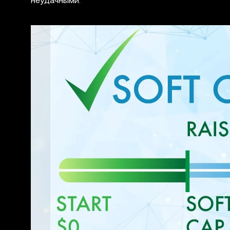
неудачными.