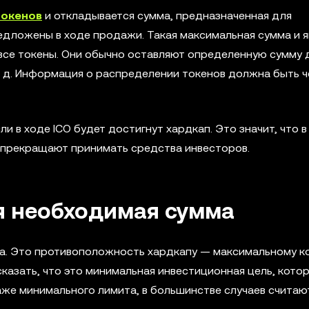
токенов
и откладывается сумма, предназначенная для
едложены в ходе продажи. Такая максимальная сумма и я
 все токены. Они обычно оставляют определенную сумму 
т. д. Информация о распределении токенов должна быть ч
 в ходе ICO будет достигнут хардкап. Это значит, что в
 прекращают принимать средства инвесторов.
я необходимая сумма
ма. Это противоположность хардкапу — максимальному к
казать, что это минимальная инвестиционная цель, кото
даже минимального лимита, в большинстве случаев считаю