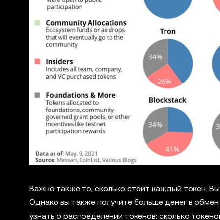
Важно также то, сколько стоит каждый токен. Вы
Однако вы также получите больше денег в обмен
узнать о распределении токенов: сколько токено