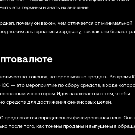
ить эти термины и знать их значение.
рдкап, почему он важен, чем отличается от минимальной
редложим альтернативы хардкапу, так как они бывают ра
иптовалюте
количество токенов, которое можно продать. Во время I
 ICO — это мероприятие по сбору средств, в ходе котор
сованным инвесторам. Идея заключается в том, чтобы
но средств для достижения финансовых целей.
CO предлагается определенная фиксированная цена. Она 
ько после того, как токены проданы и выпущены в обращ