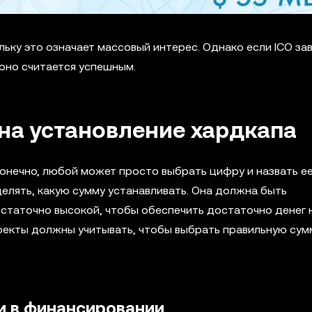
льку это означает массовый интерес. Однако если ICO з
оно считается успешным.
на установление хардкапа
 Конечно, любой может просто выбрать цифру и назвать е
лять, какую сумму устанавливать. Она должна быть
остаточно высокой, чтобы обеспечить достаточно денег 
оекты должны учитывать, чтобы выбрать правильную сум
и в финансировании