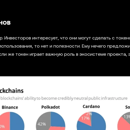
нов
. Инвесторов интересует, что они могут сделать с токено
использования, то нет и полезности. Ему нечего предлож
Если же токен играет важную роль в экосистеме проекта, 