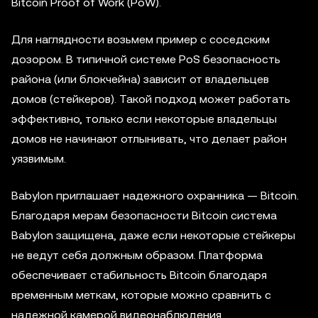
Bitcoin Proof of Work (PoW).
Для наглядности возьмем пример с соседским
дозором. В типичной системе PoS безопасность
района (или блокчейна) зависит от владельцев
домов (стейкеров). Такой подход может работать
эффективно, только если некоторые владельцы
домов не начинают отлынивать, что делает район
уязвимым.
Babylon приглашает надежного охранника — Bitcoin.
Благодаря мерам безопасности Bitcoin система
Babylon защищена, даже если некоторые стейкеры
не ведут себя должным образом. Платформа
обеспечивает стабильность Bitcoin благодаря
временным меткам, которые можно сравнить с
надежной камерой видеонаблюдения,