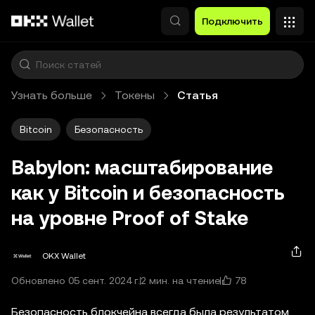
Перейти к основному контенту
Подключить
Узнать больше
Токены
Статья
Bitcoin
Безопасность
Babylon: масштабирование
как у Bitcoin и безопасность
на уровне Proof of Stake
OKX Wallet
78
Обновлено 05 сент. 2024 г.
2 мин. на чтение
Безопасность блокчейна всегда была результатом