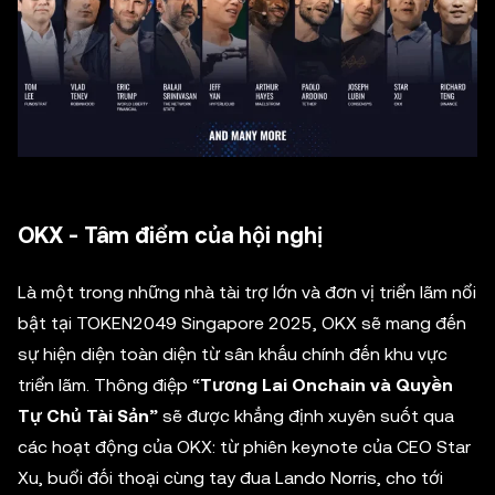
OKX - Tâm điểm của hội nghị
Là một trong những nhà tài trợ lớn và đơn vị triển lãm nổi
bật tại TOKEN2049 Singapore 2025, OKX sẽ mang đến
sự hiện diện toàn diện từ sân khấu chính đến khu vực
triển lãm. Thông điệp “
Tương Lai Onchain và Quyền
Tự Chủ Tài Sản”
sẽ được khẳng định xuyên suốt qua
các hoạt động của OKX: từ phiên keynote của CEO Star
Xu, buổi đối thoại cùng tay đua Lando Norris, cho tới