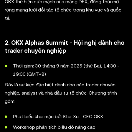
OKX thể hiện sức mạnh của mảng DEX, đồng thời mở
rộng mạng lưới đối tác tổ chức trong khu vực và quốc
tế.
2. OKX Alphas Summit - Hội nghị dành cho
trader chuyên nghiệp
Thời gian: 30 tháng 9 năm 2025 (thứ Ba), 14:30 -
19:00 (GMT+8)
Đây là sự kiện đặc biệt dành cho các trader chuyên
nghiệp, analyst và nhà đầu tư tổ chức. Chương trình
gồm:
Phát biểu khai mạc bởi Star Xu - CEO OKX.
Workshop phân tích biểu đồ nâng cao