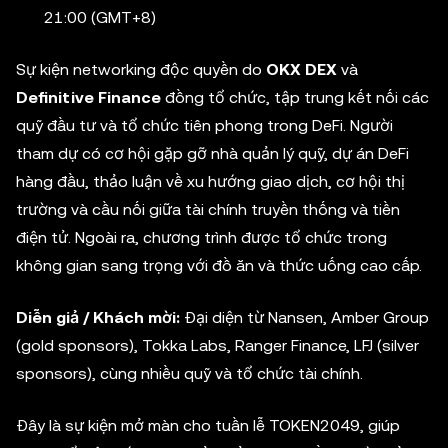
21:00 (GMT+8)
Sự kiện networking độc quyền do
OKX DEX
và
Definitive Finance
đồng tổ chức, tập trung kết nối các
quỹ đầu tư và tổ chức tiên phong trong DeFi. Người
tham dự có cơ hội gặp gỡ nhà quản lý quỹ, dự án DeFi
hàng đầu, thảo luận về xu hướng giao dịch, cơ hội thị
trường và cầu nối giữa tài chính truyền thống và tiền
điện tử. Ngoài ra, chương trình được tổ chức trong
không gian sang trọng với đồ ăn và thức uống cao cấp.
Diễn giả / Khách mời:
Đại diện từ Nansen, Amber Group
(gold sponsors), Tokka Labs, Ranger Finance, LFJ (silver
sponsors), cùng nhiều quỹ và tổ chức tài chính.
Đây là sự kiện mở màn cho tuần lễ TOKEN2049, giúp