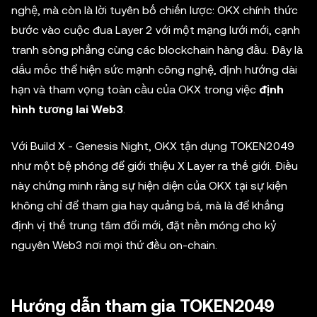
nghệ, mà còn là lời tuyên bố chiến lược: OKX chính thức
bước vào cuộc đua Layer 2 với một mạng lưới mới, cạnh
tranh sòng phẳng cùng các blockchain hàng đầu. Đây là
dấu mốc thể hiện sức mạnh công nghệ, định hướng dài
hạn và tham vọng toàn cầu của OKX trong việc
định
hình tương lai Web3
.
Với Build X - Genesis Night, OKX tận dụng TOKEN2049
như một bệ phóng để giới thiệu X Layer ra thế giới. Điều
này chứng minh rằng sự hiện diện của OKX tại sự kiện
không chỉ để tham gia hay quảng bá, mà là để khẳng
định vị thế trung tâm đổi mới, đặt nền móng cho kỷ
nguyên Web3 nơi mọi thứ đều on-chain.
Hướng dẫn tham gia TOKEN2049