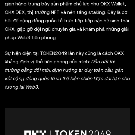
gian hàng trưng bày sản phẩm chủ lực như OKX Wallet,
OKX DEX, thị trường NFT và nền tảng staking. Đây là cơ
hội để cộng đồng quốc tế trực tiếp tiếp cận hệ sinh thái
OKX, gặp gỡ đội ngũ chuyên gia và khám phá những giải
pháp Web3 tiên phong.
Sự hiện diện tại TOKEN2049 lần này cũng là cách OKX
khẳng định vị thế tiên phong của mình:
Dẫn dắt thị
trường bằng đổi mới, định hướng tư duy toàn cầu, gắn
kết cộng đồng quốc tế và thể hiện chiến lược dài hạn cho
tương lai Web3
.