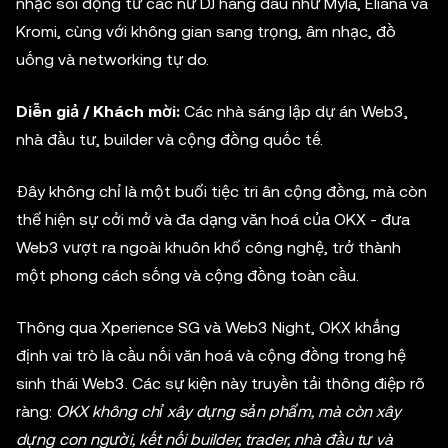
nhạc sôi động từ các nữ DJ hàng đầu như Myla, Eliana và
Kromi, cùng với không gian sang trọng, âm nhạc, đồ
uống và networking tự do.
Diễn giả / Khách mời:
Các nhà sáng lập dự án Web3,
nhà đầu tư, builder và cộng đồng quốc tế.
Đây không chỉ là một buổi tiệc tri ân cộng đồng, mà còn
thể hiện sự cởi mở và đa dạng văn hoá của OKX - đưa
Web3 vượt ra ngoài khuôn khổ công nghệ, trở thành
một phong cách sống và cộng đồng toàn cầu.
Thông qua Xperience SG và Web3 Night, OKX khẳng
định vai trò là cầu nối văn hoá và cộng đồng trong hệ
sinh thái Web3. Các sự kiện này truyền tải thông điệp rõ
ràng:
OKX không chỉ xây dựng sản phẩm, mà còn xây
dựng con người, kết nối builder, trader, nhà đầu tư và