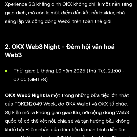
Xperience SG khẳng định OKX không chỉ là một nền tảng
giao dịch, mà còn là một điểm đến kết nối builder, nhà
sáng lập và cộng đồng Web3 trên toàn thế giới.
2. OKX Web3 Night - Đêm hội văn hoá
Web3
Thời gian: 1 tháng 10 năm 2025 (thứ Tư), 21:00 -
02:00 (GMT+8)
OKX Web3 Night
là một trong những bữa tiệc lớn nhất
của TOKEN2049 Week, do
O
KX Wallet và OKX tổ chức.
Sự kiện mở ra không gian giao lưu, nơi cộng đồng Web3
quốc tế có thể kết nối, chia sẻ và tận hưởng bầu không
khí lễ hội. Điểm nhấn của đêm tiệc là màn trình diễn âm