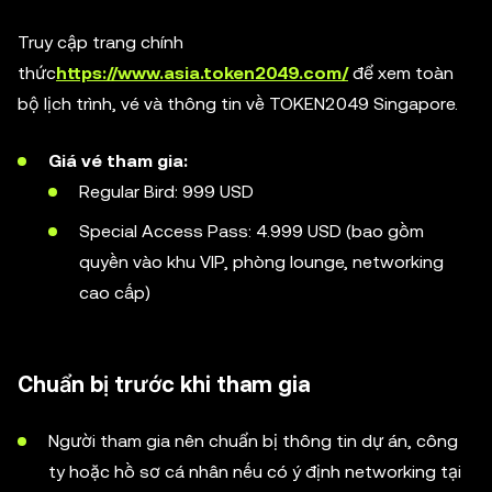
Truy cập trang chính
thức
https://www.asia.token2049.com/
để xem toàn
bộ lịch trình, vé và thông tin về TOKEN2049 Singapore.
Giá vé tham gia:
Regular Bird: 999 USD
Special Access Pass: 4.999 USD (bao gồm
quyền vào khu VIP, phòng lounge, networking
cao cấp)
Chuẩn bị trước khi tham gia
Người tham gia nên chuẩn bị thông tin dự án, công
ty hoặc hồ sơ cá nhân nếu có ý định networking tại