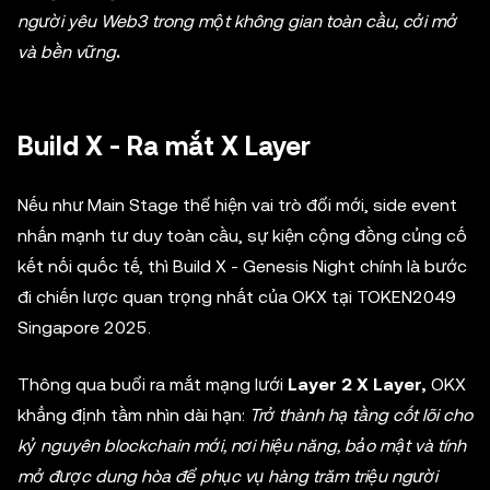
người yêu Web3 trong một không gian toàn cầu, cởi mở
và bền vững
.
Build X - Ra mắt X Layer
Nếu như Main Stage thể hiện vai trò đổi mới, side event
nhấn mạnh tư duy toàn cầu, sự kiện cộng đồng củng cố
kết nối quốc tế, thì Build X - Genesis Night chính là bước
đi chiến lược quan trọng nhất của OKX tại TOKEN2049
Singapore 2025.
Thông qua buổi ra mắt mạng lưới
Layer 2 X Layer,
OKX
khẳng định tầm nhìn dài hạn:
Trở thành hạ tầng cốt lõi cho
kỷ nguyên blockchain mới, nơi hiệu năng, bảo mật và tính
mở được dung hòa để phục vụ hàng trăm triệu người