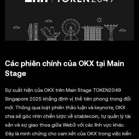
Các phiên chính của OKX tại Main
Stage
Sự xuất hiện của OKX trên Main Stage TOKEN2049
Singapore 2025 khẳng định vị thế tiên phong trong đổi
mới. Thông qua loạt phiên thảo luận và keynote, OKX
chia sẻ góc nhìn chiến lược về stablecoin, tự quản lý tài
sản và sự giao thoa giữa Web3 với các lĩnh vực khác.
Đây là minh chứng cho cam kết của OKX trong việc kiến