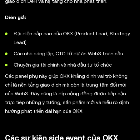
giao dịch DeFi và hạ tầng cho nhà phát triển.
Diễn giả:
Đại diện cấp cao của OKX (Product Lead, Strategy
Lead)
Các nhà sáng lập, CTO từ dự án Web3 toàn cầu
Chuyên gia tài chính và nhà đầu tư tổ chức
Các panel phụ này giúp OKX khẳng định vai trò không
chỉ là nền tảng giao dịch mà còn là trung tâm đổi mới
của Web3. Đây cũng là dịp cộng đồng được tiếp cận
trực tiếp những ý tưởng, sản phẩm mới và hiểu rõ định
hướng phát triển dài hạn của OKX.
Các sự kiện side event của OKX