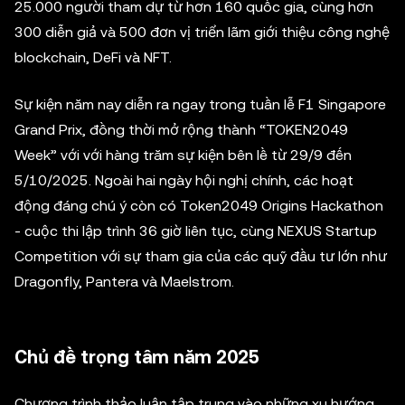
25.000 người tham dự từ hơn 160 quốc gia, cùng hơn
300 diễn giả và 500 đơn vị triển lãm giới thiệu công nghệ
blockchain, DeFi và NFT.
Sự kiện năm nay diễn ra ngay trong tuần lễ F1 Singapore
Grand Prix, đồng thời mở rộng thành “TOKEN2049
Week” với với hàng trăm sự kiện bên lề từ 29/9 đến
5/10/2025. Ngoài hai ngày hội nghị chính, các hoạt
động đáng chú ý còn có Token2049 Origins Hackathon
- cuộc thi lập trình 36 giờ liên tục, cùng NEXUS Startup
Competition với sự tham gia của các quỹ đầu tư lớn như
Dragonfly, Pantera và Maelstrom.
Chủ đề trọng tâm năm 2025
Chương trình thảo luận tập trung vào những xu hướng