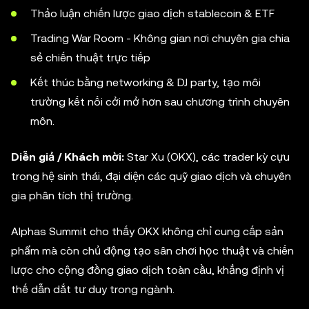
Thảo luận chiến lược giao dịch stablecoin & ETF
Trading War Room - Không gian nơi chuyên gia chia
sẻ chiến thuật trực tiếp
Kết thúc bằng networking & DJ party, tạo môi
trường kết nối cởi mở hơn sau chương trình chuyên
môn.
Diễn giả / Khách mời:
Star Xu (OKX), các trader kỳ cựu
trong hệ sinh thái, đại diện các quỹ giao dịch và chuyên
gia phân tích thị trường.
Alphas Summit cho thấy OKX không chỉ cung cấp sản
phẩm mà còn chủ động tạo sân chơi học thuật và chiến
lược cho cộng đồng giao dịch toàn cầu, khẳng định vị
thế dẫn dắt tư duy trong ngành.