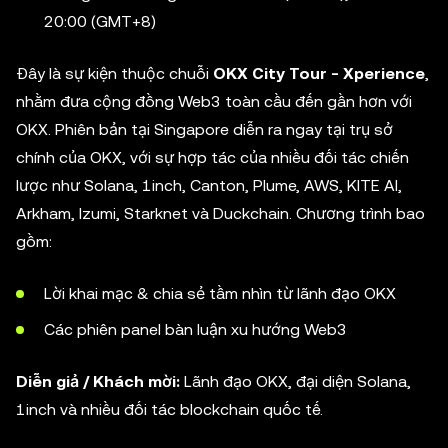
20:00 (GMT+8)
Đây là sự kiện thuộc chuỗi
OKX City Tour - Xperience
,
nhằm đưa cộng đồng Web3 toàn cầu đến gần hơn với
OKX. Phiên bản tại Singapore diễn ra ngay tại trụ sở
chính của OKX, với sự hợp tác của nhiều đối tác chiến
lược như Solana, 1inch, Canton, Plume, AWS, KITE AI,
Arkham, Izumi, Starknet và Duckchain. Chương trình bao
gồm:
Lời khai mạc & chia sẻ tầm nhìn từ lãnh đạo OKX
Các phiên panel bàn luận xu hướng Web3
Diễn giả / Khách mời:
Lãnh đạo OKX, đại diện Solana,
1inch và nhiều đối tác blockchain quốc tế.