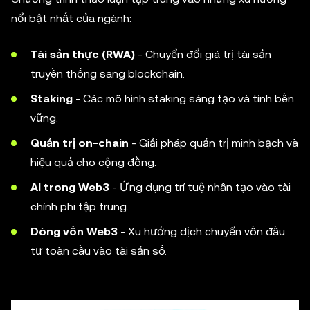
nổi bật nhất của ngành:
Tài sản thực (RWA)
- Chuyển đổi giá trị tài sản
truyền thống sang blockchain.
Staking
- Các mô hình staking sáng tạo và tính bền
vững.
Quản trị on-chain
- Giải pháp quản trị minh bạch và
hiệu quả cho cộng đồng.
AI trong Web3
- Ứng dụng trí tuệ nhân tạo vào tài
chính phi tập trung.
Dòng vốn Web3
- Xu hướng dịch chuyển vốn đầu
tư toàn cầu vào tài sản số.