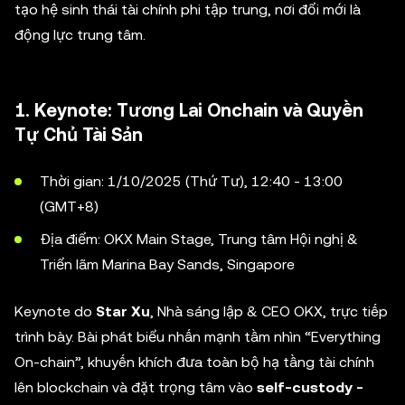
tạo hệ sinh thái tài chính phi tập trung, nơi đổi mới là
động lực trung tâm.
1. Keynote: Tương Lai Onchain và Quyền
Tự Chủ Tài Sản
Thời gian: 1/10/2025 (Thứ Tư), 12:40 - 13:00
(GMT+8)
Địa điểm: OKX Main Stage, Trung tâm Hội nghị &
Triển lãm Marina Bay Sands, Singapore
Keynote do
Star Xu
, Nhà sáng lập & CEO OKX, trực tiếp
trình bày. Bài phát biểu nhấn mạnh tầm nhìn “Everything
On-chain”, khuyến khích đưa toàn bộ hạ tầng tài chính
lên blockchain và đặt trọng tâm vào
self-custody -