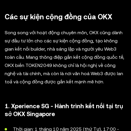
Các sự kiện cộng đồng của OKX
Song song với hoạt động chuyên môn, OKX cũng dành
sự đầu tư lớn cho các sự kiện cộng đồng, tạo không
gian kết nối builder, nhà sáng lập và người yêu Web3
toàn cầu. Mang thông điệp gắn kết cộng đồng quốc tế,
OKX biến TOKEN2049 không chỉ là hội nghị về công
nghệ và tài chính, mà còn là nơi văn hoá Web3 được lan
toả và cộng đồng được gắn kết mạnh mẽ hơn.
1. Xperience SG - Hành trình kết nối tại trụ
sở OKX Singapore
Thời gian: 1 tháng 10 năm 2025 (thứ Tư), 17:00 -