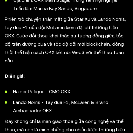
Địa điểm: OKX Main Stage, Trung tâm Hội nghị &
Triển lãm Marina Bay Sands, Singapore
Phiên trò chuyện thân mật giữa Star Xu và Lando Norris,
tay đua F1 của đội McLaren kiêm đại sứ thương hiệu
OKX. Cuộc đối thoại khai thác sự tương đồng giữa tốc
độ trên đường đua và tốc độ đổi mới blockchain, đồng
thời thể hiện cách OKX kết nối Web3 với thể thao toàn
cầu.
Diễn giả:
Haider Rafique - CMO OKX
Lando Norris - Tay đua F1, McLaren & Brand
Ambassador OKX
Đây không chỉ là màn giao thoa giữa công nghệ và thể
thao, mà còn là minh chứng cho chiến lược thương hiệu