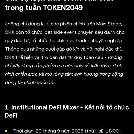
trong tuần TOKEN2049
Không chỉ dừng lại ở các phiên chính trên Main Stage,
OKX còn tổ chức loạt side event chuyên sâu dành cho
quỹ đầu tư, tổ chức tài chính và trader chuyên nghiệp.
Thông qua những buổi gặp gỡ kín và hội nghị đặc thù,
OKX thể hiện vai trò dẫn dắt tư duy toàn cầu -
Không
chỉ xây dựng sản phẩm mà còn chia sẻ kiến thức, định
hình chiến lược và mở rộng tầm ảnh hưởng trong cộng
đồng tài chính quốc tế.
1. Institutional DeFi Mixer - Kết nối tổ chức
DeFi
Thời gian: 29 tháng 9 năm 2025 (thứ Hai), 18:00 -