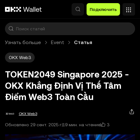
Перейти к основному контенту
Подключить
Узнать больше
Event
Статья
OKX Web3
TOKEN2049 Singapore 2025 -
OKX Khẳng Định Vị Thế Tâm
Điểm Web3 Toàn Cầu
OKX Web3
3
Обновлено 29 сент. 2025 г.
19 мин. на чтение