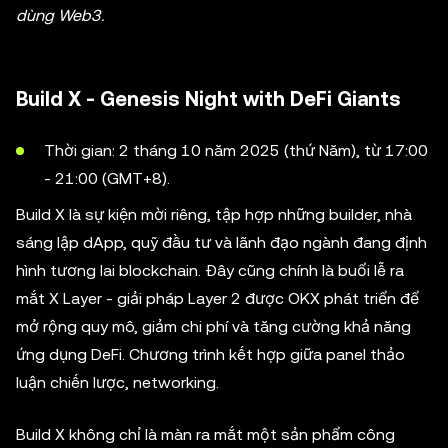
dùng Web3.
Build X - Genesis Night with DeFi Giants
Thời gian: 2 tháng 10 năm 2025 (thứ Năm), từ 17:00
- 21:00 (GMT+8).
Build X là sự kiện mời riêng, tập hợp những builder, nhà
sáng lập dApp, quỹ đầu tư và lãnh đạo ngành đang định
hình tương lai blockchain. Đây cũng chính là buổi lễ ra
mắt X Layer - giải pháp Layer 2 được OKX phát triển để
mở rộng quy mô, giảm chi phí và tăng cường khả năng
ứng dụng DeFi. Chương trình kết hợp giữa panel thảo
luận chiến lược, networking.
Build X không chỉ là màn ra mắt một sản phẩm công