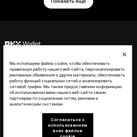
Показать еще
©2017 - 2026 WEB3.OKX.COM
Мы используем файлы cookie, чтобы обеспечивать
правильную работу нашего веб-сайта, персонализировать
рекламные объявления и другие материалы, обеспечивать
Русский/USD
работу функций социальных сетей и анализировать
сетевой трафик. Мы также предоставляем информацию
об использовании вами нашего веб-сайта своим
партнерам по социальным сетям, рекламе и
аналитическим системам.
Подробнее об OKX Web3
Согласиться с
Продукт
использованием
всех файлов
cookie