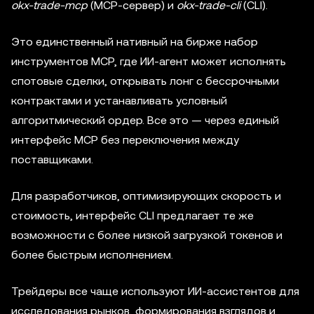
okx-trade-mcp
(MCP-сервер) и
okx-trade-cli
(CLI).
Это единственный нативный на бирже набор
инструментов MCP, где ИИ-агент может исполнять
спотовые сделки, открывать лонг с бессрочными
контрактами и устанавливать условный
алгоритмический ордер. Все это — через единый
интерфейс MCP без переключения между
поставщиками.
Для разработчиков, оптимизирующих скорость и
стоимость, интерфейс CLI предлагает те же
возможности с более низкой загрузкой токенов и
более быстрым исполнением.
Трейдеры все чаще используют ИИ-ассистентов для
исследования рынков, формирования взглядов и