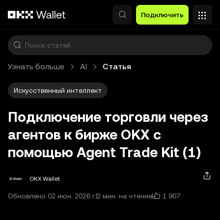
Перейти к основному контенту
Подключить
Узнать больше
AI
Статья
Искусственный интеллект
Подключение торговли через
агентов к бирже OKX с
помощью Agent Trade Kit (1)
OKX Wallet
1 907
Обновлено 02 июн. 2026 г.
2 мин. на чтение