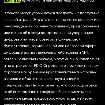
Начните
:
npm install -g okx-trade-mcp okx-trade-cli
В тексте могут упоминаться продукты, недоступные
в вашей стране. Эта статься не является советом или
рекомендацией по инвестированию, предложением
или офертой к покупке, продаже или удержанию
цифровых активов, советом в финансовой,
бухгалтерской, юридической или налоговой сфере.
Цифровые активы, включая стейблкоины и NFT,
связаны с высоким риском, могут сильно колебаться
и не страхуются FDIC. Определите, подходит ли вам
торговля или хранение криптовалютных/цифровых
активов и обратитесь за консультацией к
специалистам. Несмотря на то, что при подготовке
этой информации и графиков были приняты все
разумные меры предосторожности, мы не несем
ответственности за ошибки и упущения.