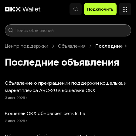
Перейти к основному контенту
Подключить
Центр поддержки
Объявления
Последние объ
Последние объявления
Объявление о прекращении поддержки кошелька и
маркетплейса ARC-20 в кошельке OKX
3 июл. 2025 г.
Кошелек OKX обновляет сеть Initia
2 июл. 2025 г.