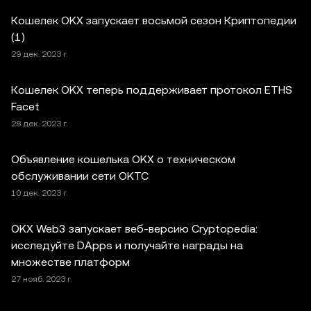
Кошелек OKX запускает восьмой сезон Криптопедии
(1)
29 дек. 2023 г.
Кошелек OKX теперь поддерживает протокол ETHS
Facet
28 дек. 2023 г.
Объявление кошелька OKX о техническом
обслуживании сети OKTC
10 дек. 2023 г.
OKX Web3 запускает веб-версию Cryptopedia:
исследуйте DApps и получайте награды на
множестве платформ
27 нояб. 2023 г.