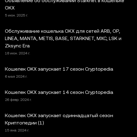
Объявление об обслуживании Starknet в кошельке
OKX
5 июн. 2025 г.
Обслуживание кошелька OKX для сетей ARB, OP,
LINEA, MANTA, METIS, BASE, STARKNET, MXC, LSK и
Zksync Era
18 июн. 2024 г.
Кошелек OKX запускает 17 сезон Cryptopedia
6 мая 2024 г.
Кошелек OKX запускает 14 сезон Cryptopedia
26 февр. 2024 г.
Кошелек OKX запускает одиннадцатый сезон
Криптопедии (1)
15 янв. 2024 г.