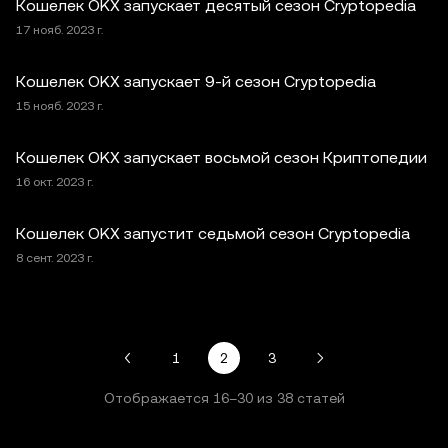
Кошелек OKX запускает десятый сезон Cryptopedia
17 нояб. 2023 г.
Кошелек OKX запускает 9-й сезон Cryptopedia
15 нояб. 2023 г.
Кошелек OKX запускает восьмой сезон Криптопедии
16 окт. 2023 г.
Кошелек OKX запустит седьмой сезон Cryptopedia
8 сент. 2023 г.
1
2
3
Отображается
16
–
30
из
38
статей