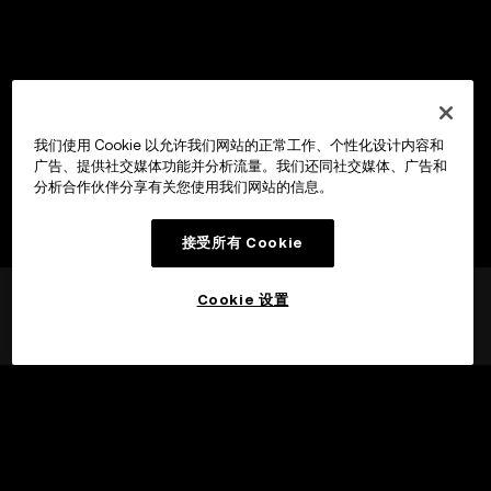
我们使用 Cookie 以允许我们网站的正常工作、个性化设计内容和
广告、提供社交媒体功能并分析流量。我们还同社交媒体、广告和
分析合作伙伴分享有关您使用我们网站的信息。
接受所有 Cookie
Cookie 设置
©2017 - 2026 WEB3.OKX.COM
简体中文/USD