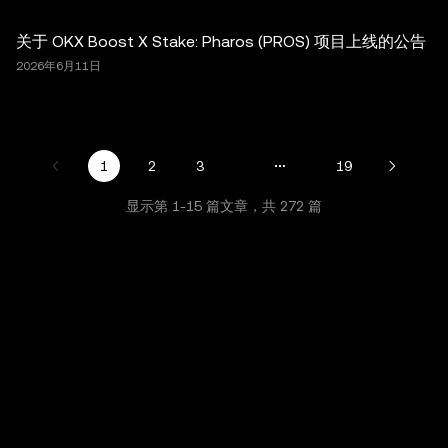
关于 OKX Boost X Stake: Pharos (PROS) 项目上线的公告
2026年6月11日
1
2
3
19
显示第
1
-
15
篇文章，共
272
篇