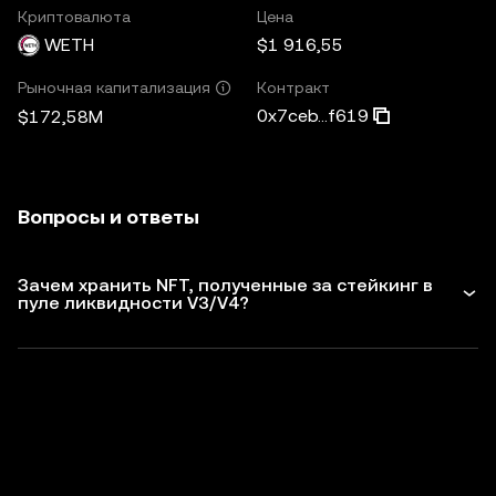
Криптовалюта
Цена
WETH
$1 916,55
Контракт
Рыночная капитализация
0x7ceb...f619
$172,58M
Вопросы и ответы
Зачем хранить NFT, полученные за стейкинг в
пуле ликвидности V3/V4?