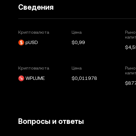
Сведения
Криптовалюта
Цена
Рыно
капи
pUSD
$0,99
$4,
Криптовалюта
Цена
Рыно
капи
WPLUME
$0,011978
$87
Вопросы и ответы