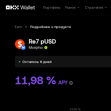
Перейти к основному контенту
Портфель
Рынок
Стратегия
Earn
Подробнее о продукте
Re7 pUSD
Morpho
Осталось 6 дней
11,98 %
APY