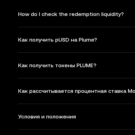
How do I check the redemption liquidity?
Как получить pUSD на Plume?
Как получить токены PLUME?
Как рассчитывается процентная ставка M
Условия и положения