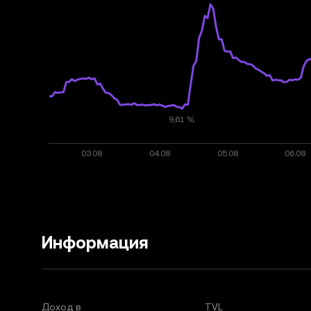
Информация
Доход в
TVL