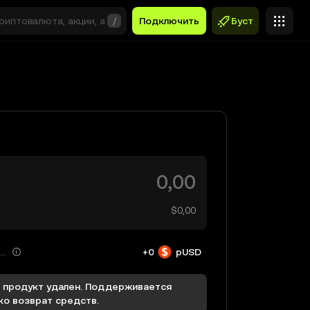
/
Подключить
Буст
$0,00
Вы получаете
+0
pUSD
 продукт удален. Поддерживается
ко возврат средств.