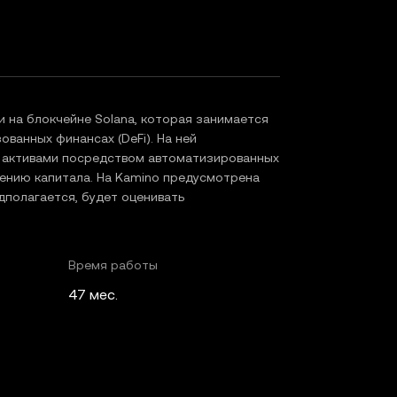
 на блокчейне Solana, которая занимается
ванных финансах (DeFi). На ней
ь активами посредством автоматизированных
ению капитала. На Kamino предусмотрена
дполагается, будет оценивать
Время работы
47 мес.