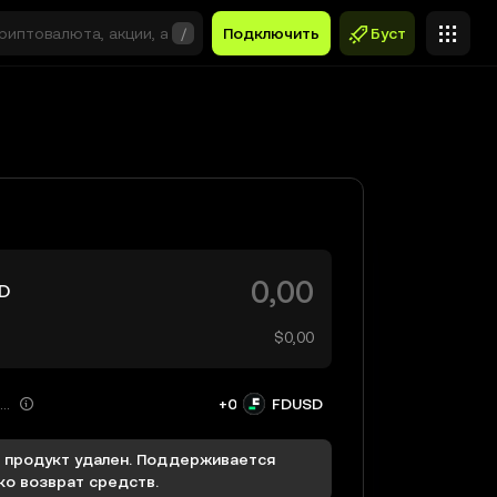
/
Подключить
Буст
D
$0,00
Вы получаете
+0
FDUSD
 продукт удален. Поддерживается
ко возврат средств.