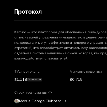
Протокол
Kamino — это платформа для обеспечения ликвидности
оптимизацией управления ликвидностью в децентрализо
пользователи могут эффективно и недорого управлят
стратегий, что способствует оптимальному распредел
отдельная система начисления очков, которая, как пре
взаимодействие пользователей.
TVL протокола
Активные кошельки
$1,11B
80 715
Уровень: 19
Структура команды
Marius George Ciubotariu