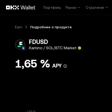
Перейти к основному контенту
Портфель
Рынок
Стратегия
Earn
Подробнее о продукте
FDUSD
Kamino / SOL/BTC Market
1,65 %
APY