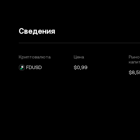
Сведения
Криптовалюта
Цена
Рыно
капи
FDUSD
$0,99
$8,