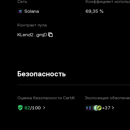
Сеть
Коэффициент исполь
Solana
69,35 %
Контракт пула
KLend2...gmjD
Безопасность
Оценка безопасности CertiK
Экспозиция обеспече
+
37
82
/100