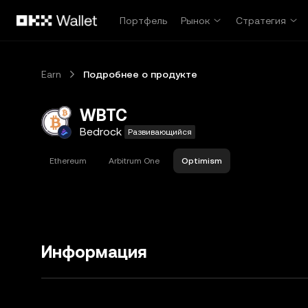
Перейти к основному контенту
Портфель
Рынок
Стратегия
Earn
Подробнее о продукте
WBTC
Bedrock
Развивающийся
Ethereum
Arbitrum One
Optimism
Информация