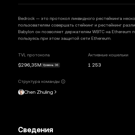
Bedrock — это протокол ликвидного рестейкинга неско
пользователям совершать стейкинг и рестейкинг разли
Babylon он позволяет держателям WBTC на Ethereum п
пользуясь при этом защитой сети Ethereum.
TVL протокола
Активные кошельки
$296,35M
1 253
Уровень: 36
Структура команды
Chen Zhuling
Сведения