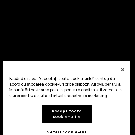
Făcând clic pe „Acceptați toate cookie-urile”, sunteți de
acord cu stocarea cookie-urilor pe dispozitivul dvs. pentru a
îmbunătăți navigarea pe site, pentru a analiza utilizarea site-
ului și pentru a ajuta eforturile noastre de marketing.
Accept toate
cookie-urile
Setări cookie-uri