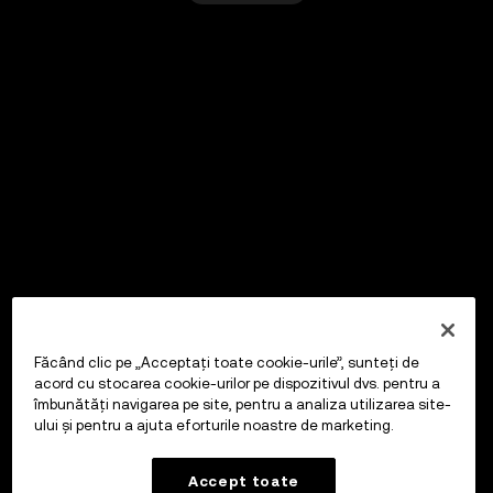
Făcând clic pe „Acceptați toate cookie-urile”, sunteți de
acord cu stocarea cookie-urilor pe dispozitivul dvs. pentru a
îmbunătăți navigarea pe site, pentru a analiza utilizarea site-
ului și pentru a ajuta eforturile noastre de marketing.
Accept toate