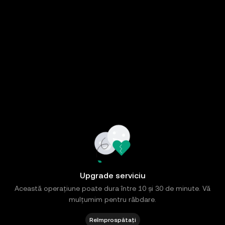
Upgrade serviciu
Această operațiune poate dura între 10 și 30 de minute. Vă
mulțumim pentru răbdare.
Reîmprospătați