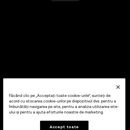
Făcând clic pe „Acceptați toate cookie-urile”, sunteți de
acord cu stocarea cookie-urilor pe dispozitivul dvs. pentru a
îmbunătăți navigarea pe site, pentru a analiza utilizarea site-
ului și pentru a ajuta eforturile noastre de marketing.
Accept toate