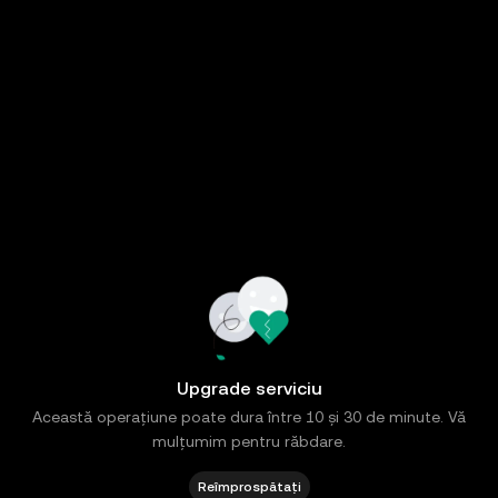
Upgrade serviciu
Această operațiune poate dura între 10 și 30 de minute. Vă
mulțumim pentru răbdare.
Reîmprospătați