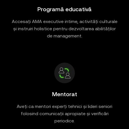
Programă educativă
Accesați AMA executive intime, activități culturale
și instruiri holistice pentru dezvoltarea abilităților
de management.
Mentorat
Aveți ca mentori experți tehnici și lideri seniori
folosind comunicații apropiate și verificări
periodice.