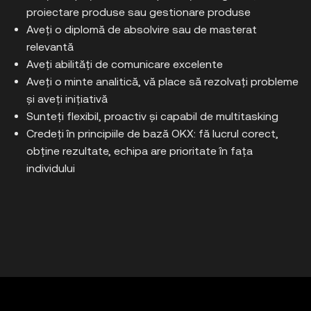
proiectare produse sau gestionare produse
Aveți o diplomă de absolvire sau de masterat 
relevantă
Aveți abilități de comunicare excelente
Aveți o minte analitică, vă place să rezolvați probleme 
și aveți inițiativă
Sunteți flexibil, proactiv și capabil de multitasking
Credeți în principiile de bază OKX: fă lucrul corect, 
obține rezultate, echipa are prioritate în fața 
individului