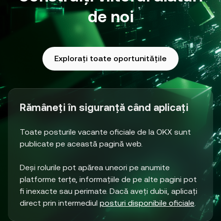
de noi
Explorați toate oportunitățile
Rămâneți în siguranță când aplicați
Toate posturile vacante oficiale de la OKX sunt
publicate pe această pagină web.
Deși rolurile pot apărea uneori pe anumite
platforme terțe, informațiile de pe alte pagini pot
fi inexacte sau perimate. Dacă aveți dubii, aplicați
direct prin intermediul
posturi disponibile oficiale
.