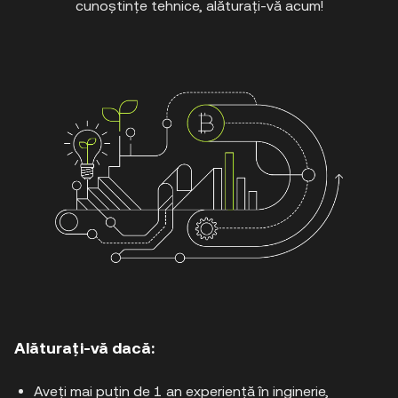
cunoștințe tehnice, alăturați-vă acum!
Alăturați-vă dacă:
Aveți mai puțin de 1 an experiență în inginerie, 