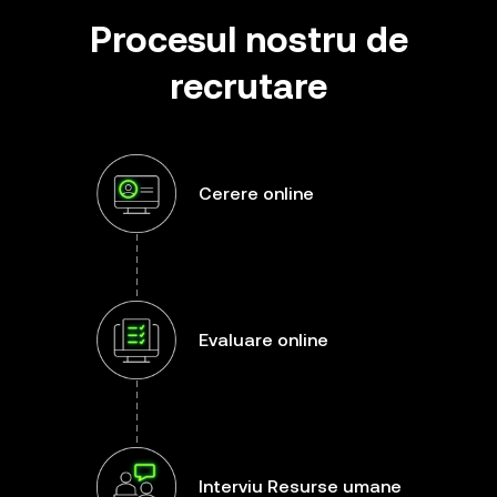
Procesul nostru de
recrutare
Cerere online
Evaluare online
Interviu Resurse umane