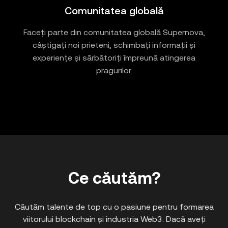
Comunitatea globală
Faceți parte din comunitatea globală Supernova,
câștigați noi prieteni, schimbați informații și
experiențe și sărbătoriți împreună atingerea
pragurilor.
Ce căutăm?
Căutăm talente de top cu o pasiune pentru formarea
viitorului blockchain și industria Web3. Dacă aveți