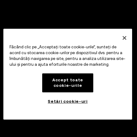
Făcând clic pe „Acceptați toate cookie-urile”, sunteți de
acord cu stocarea cookie-urilor pe dispozitivul dvs. pentru a
îmbunătăți navigarea pe site, pentru a analiza utilizarea site-
ului și pentru a ajuta eforturile noastre de marketing.
Accept toate
cookie-urile
Setări cookie-uri
Investiți