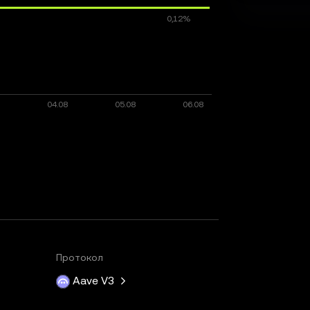
Протокол
Aave V3