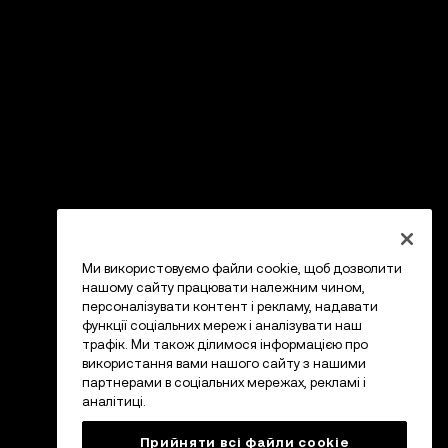
Ми використовуємо файли cookie, щоб дозволити
нашому сайту працювати належним чином,
персоналізувати контент і рекламу, надавати
функції соціальних мереж і аналізувати наш
трафік. Ми також ділимося інформацією про
використання вами нашого сайту з нашими
партнерами в соціальних мережах, рекламі і
аналітиці.
Прийняти всі файли сookie