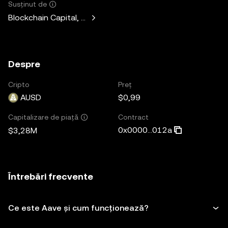
Susținut de
Blockchain Capital, Standard Crypto, Blockchain.com
Despre
Cripto
Preț
AUSD
$0,99
Contract
Capitalizare de piață
0x0000...012a
$3,28M
Întrebări frecvente
Ce este Aave și cum funcționează?