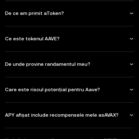
De ce am primit aToken?
Ce este tokenul AAVE?
De unde provine randamentul meu?
Care este riscul potențial pentru Aave?
APY afișat include recompensele mele asAVAX?