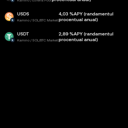
Kamino / Ethena Pool
USDS
4,03 %APY (randamentul
procentual anual)
Kamino / SOL/BTC Market
USDT
2,89 %APY (randamentul
procentual anual)
Kamino / SOL/BTC Market