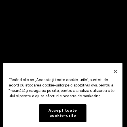
Făcând clic pe „Acceptați toate cookie-urile”, sunteți de
acord cu stocarea cookie-urilor pe dispozitivul dvs. pentru a
îmbunătăți navigarea pe site, pentru a analiza utilizarea site-
ului și pentru a ajuta eforturile noastre de marketing.
Accept toate
cookie-urile