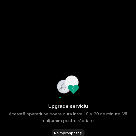
Upgrade serviciu
Această operațiune poate dura între 10 și 30 de minute. Vă
mulțumim pentru răbdare.
Reîmprospătați