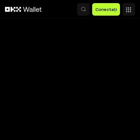
Săriți la conținutul principal
Conectați