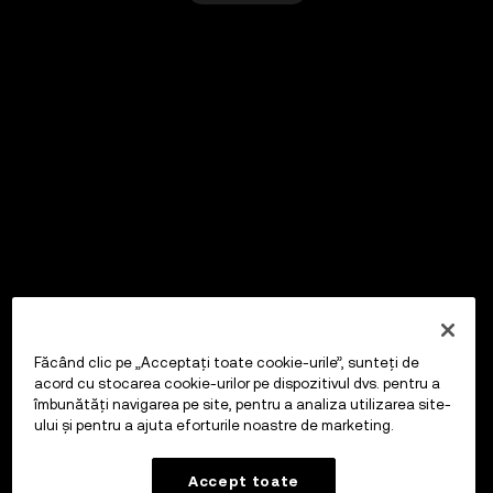
Făcând clic pe „Acceptați toate cookie-urile”, sunteți de
acord cu stocarea cookie-urilor pe dispozitivul dvs. pentru a
îmbunătăți navigarea pe site, pentru a analiza utilizarea site-
ului și pentru a ajuta eforturile noastre de marketing.
Accept toate