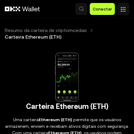
Pular para o conteúdo principal
Conectar
Resumo da carteira de criptomoedas
Carteira Ethereum (ETH)
Carteira Ethereum (ETH)
Uma carteira
Ethereum (ETH)
permite que os usuários
armazenem, enviem e recebam ativos digitais com segurança.
Com uma carteira
Ethereum (ETH)
, os usuários podem