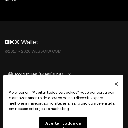
©2017 - 2026 WEB3.OKX.COM
Português (Brasil)/USD
Ao clicar em “Aceitar todos os cookies”, você concorda com
o armazenamento de cookies no seu dispositivo para
Mais sobre a OKX Web3
melhorar a navegação no site, analisar o uso do site e ajudar
em nossos esforços de marketing.
Produto
Aceitar todos os