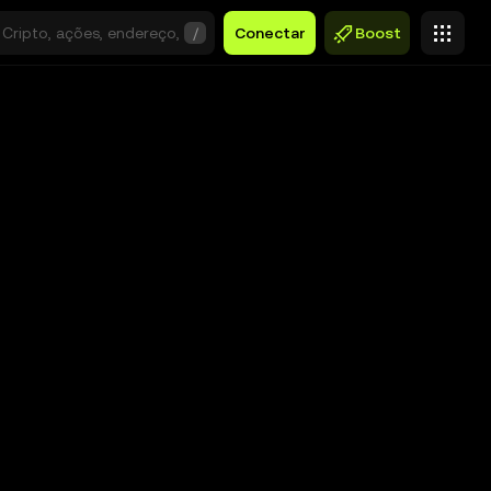
/
Conectar
Boost