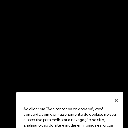
Ao clicar em “Aceitar todos os cookies”, você
concorda com o armazenamento de cookies no seu
dispositivo para melhorar a navegação no site,
analisar o uso do site e ajudar em nossos esforços