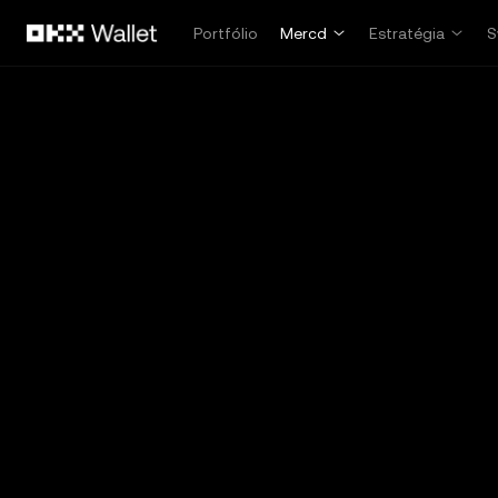
Pular para o conteúdo principal
Portfólio
Mercd
Estratégia
S