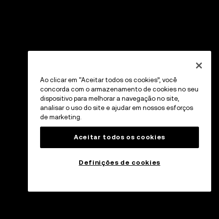
Ao clicar em “Aceitar todos os cookies”, você
concorda com o armazenamento de cookies no seu
dispositivo para melhorar a navegação no site,
analisar o uso do site e ajudar em nossos esforços
de marketing.
Aceitar todos os cookies
Definições de cookies