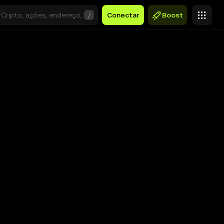
/
Conectar
Boost