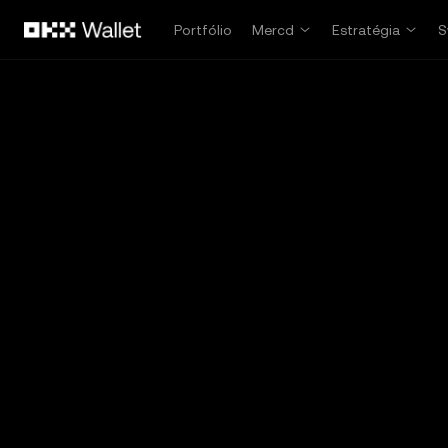
Pular para o conteúdo principal
Portfólio
Mercd
Estratégia
S